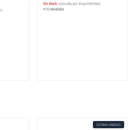
Sin stock
, consulta por disponibilidad.
+10 Vendidos
és
.
ÚLTIMA UNIDAD