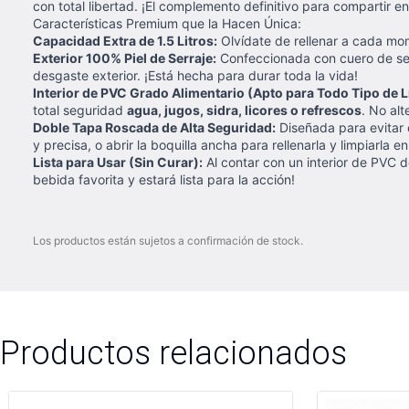
con total libertad. ¡El complemento definitivo para compartir e
Características Premium que la Hacen Única:
Capacidad Extra de 1.5 Litros:
Olvídate de rellenar a cada mom
Exterior 100% Piel de Serraje:
Confeccionada con cuero de serr
desgaste exterior. ¡Está hecha para durar toda la vida!
Interior de PVC Grado Alimentario (Apto para Todo Tipo de L
total seguridad
agua, jugos, sidra, licores o refrescos
. No alt
Doble Tapa Roscada de Alta Seguridad:
Diseñada para evitar c
y precisa, o abrir la boquilla ancha para rellenarla y limpiarla 
Lista para Usar (Sin Curar):
Al contar con un interior de PVC d
bebida favorita y estará lista para la acción!
Los productos están sujetos a confirmación de stock.
Productos relacionados