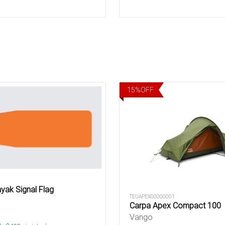
15
%
OFF
yak Signal Flag
TEUAPEX00000001
Carpa Apex Compact 100
Vango