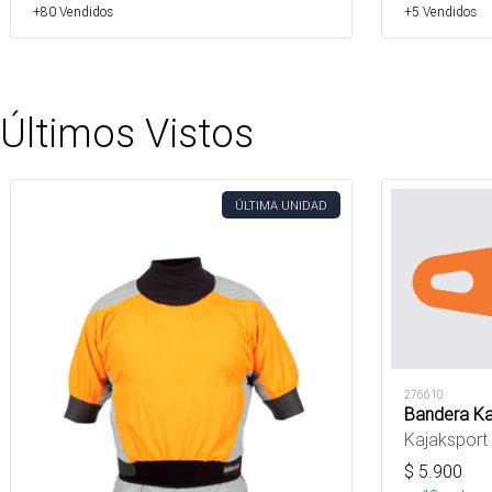
+80 Vendidos
+5 Vendidos
Últimos Vistos
ÚLTIMA UNIDAD
276610
Bandera Ka
Kajaksport
$
5.900