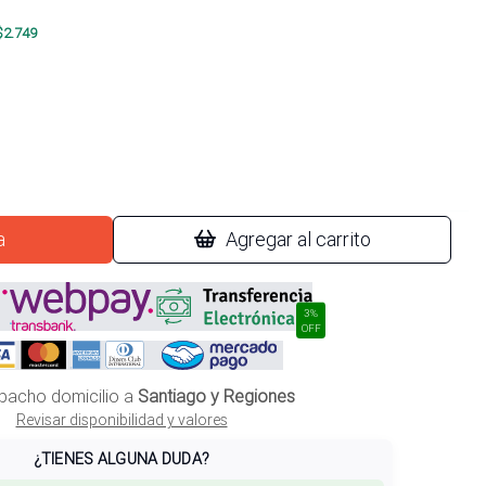
$
2.749
a
Agregar al carrito
3%
OFF
pacho domicilio a
Santiago y Regiones
Revisar disponibilidad y valores
¿TIENES ALGUNA DUDA?