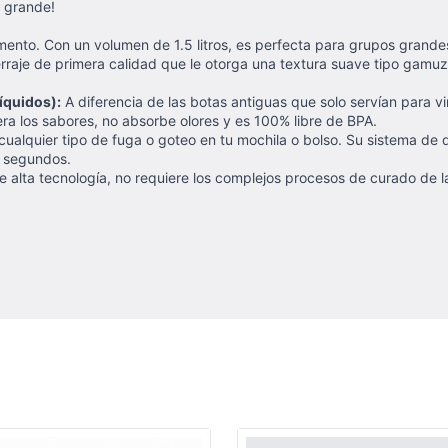
n grande!
ento. Con un volumen de 1.5 litros, es perfecta para grupos grandes
aje de primera calidad que le otorga una textura suave tipo gamuza, 
íquidos):
A diferencia de las botas antiguas que solo servían para v
era los sabores, no absorbe olores y es 100% libre de BPA.
ualquier tipo de fuga o goteo en tu mochila o bolso. Su sistema de d
en segundos.
e alta tecnología, no requiere los complejos procesos de curado de la