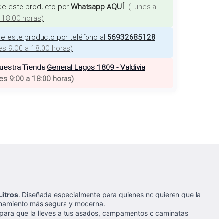
de este producto por
Whatsapp AQUÍ
(
Lunes a
a 18:00 horas
)
e este producto por teléfono al
56932685128
es 9:00 a 18:00 horas
)
nuestra Tienda
General Lagos 1809 - Valdivia
es 9:00 a 18:00 horas
)
Litros
. Diseñada especialmente para quienes no quieren que la
cenamiento más segura y moderna.
o para que la lleves a tus asados, campamentos o caminatas