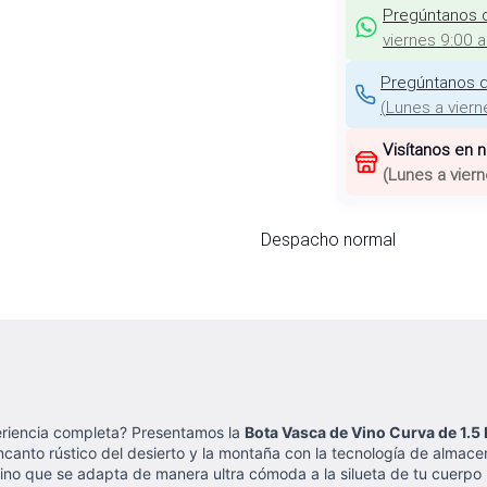
Pregúntanos 
viernes 9:00 
Pregúntanos d
(
Lunes a viern
Visítanos en 
(
Lunes a viern
Despacho normal
eriencia completa? Presentamos la
Bota Vasca de Vino Curva de 1.5 
encanto rústico del desierto y la montaña con la tecnología de alma
, sino que se adapta de manera ultra cómoda a la silueta de tu cuerp