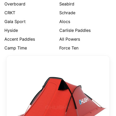
Overboard
Seabird
CRKT
Schrade
Gala Sport
Alocs
Hyside
Carlisle Paddles
Accent Paddles
All Powers
Camp Time
Force Ten