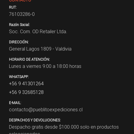
CONTACTO
RUT:
76103286-0
Razón Social:
Soc. Com. OD Retailer Ltda.
DIRECCIÓN:
General Lagos 1809 - Valdivia
HORARIO DE ATENCIÓN:
Lunes a viernes 9:00 a 18:00 horas
WHATSAPP:
+56 9 41301264
+56 9 32685128
E-MAIL:
contacto@pueblitoexpediciones.cl
DESPACHOS Y DEVOLUCIONES:
Despacho gratis desde $
100.000
solo en productos