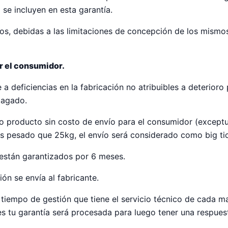
se incluyen en esta garantía.
los, debidas a las limitaciones de concepción de los mismo
r el consumidor.
e a deficiencias en la fabricación no atribuibles a deterior
pagado.
evo producto sin costo de envío para el consumidor (excep
s pesado que 25kg, el envío será considerado como big tick
están garantizados por 6 meses.
ión se envía al fabricante.
 tiempo de gestión que tiene el servicio técnico de cada 
es tu garantía será procesada para luego tener una respues