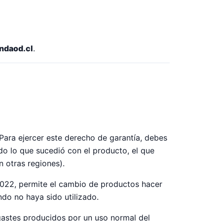
ndaod.cl
.
ara ejercer este derecho de garantía, debes
do lo que sucedió con el producto, el que
en otras regiones).
022, permite el cambio de productos hacer
ndo no haya sido utilizado.
sgastes producidos por un uso normal del