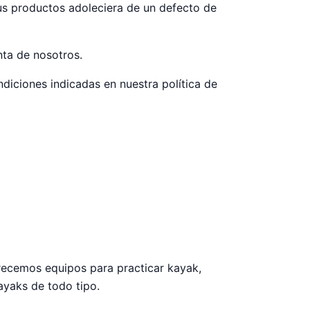
us productos adoleciera de un defecto de
nta de nosotros.
diciones indicadas en nuestra política de
recemos equipos para practicar kayak,
ayaks de todo tipo.