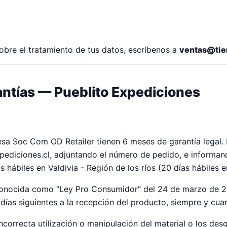
sobre el tratamiento de tus datos, escríbenos a
ventas@tie
ntías — Pueblito Expediciones
a Soc Com OD Retailer tienen 6 meses de garantía legal. P
ediciones.cl
, adjuntando el número de pedido, e informan
as hábiles en Valdivia - Región de los ríos (20 días hábiles 
 conocida como “Ley Pro Consumidor” del 24 de marzo de 2
días siguientes a la recepción del producto, siempre y cua
correcta utilización o manipulación del material o los de