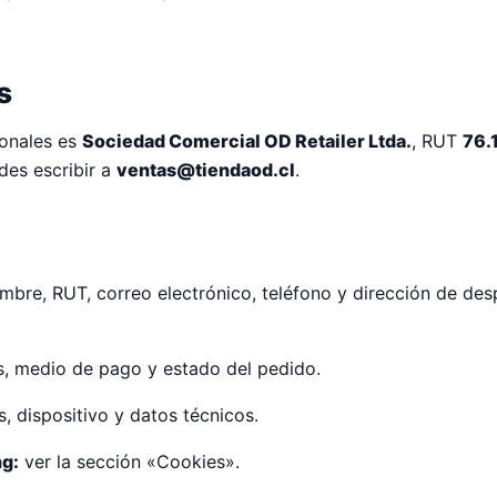
s
sonales es
Sociedad Comercial OD Retailer Ltda.
, RUT
76.
des escribir a
ventas@tiendaod.cl
.
bre, RUT, correo electrónico, teléfono y dirección de de
, medio de pago y estado del pedido.
, dispositivo y datos técnicos.
ng:
ver la sección «Cookies».