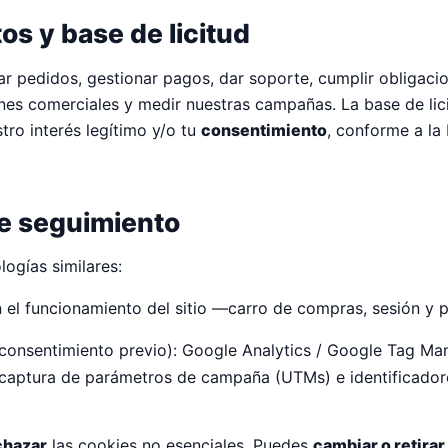
os y base de licitud
 pedidos, gestionar pagos, dar soporte, cumplir obligacion
 comerciales y medir nuestras campañas. La base de licit
tro interés legítimo y/o tu
consentimiento
, conforme a la
de seguimiento
logías similares:
n el funcionamiento del sitio —carro de compras, sesión y 
 consentimiento previo): Google Analytics / Google Tag Ma
la captura de parámetros de campaña (UTMs) e identificado
chazar
las cookies no esenciales. Puedes
cambiar o retira