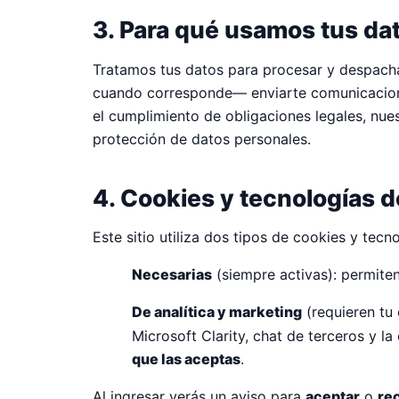
3. Para qué usamos tus dat
Tratamos tus datos para procesar y despachar
cuando corresponde— enviarte comunicaciones
el cumplimiento de obligaciones legales, nues
protección de datos personales.
4. Cookies y tecnologías 
Este sitio utiliza dos tipos de cookies y tecno
Necesarias
(siempre activas): permite
De analítica y marketing
(requieren tu
Microsoft Clarity, chat de terceros y 
que las aceptas
.
Al ingresar verás un aviso para
aceptar
o
re