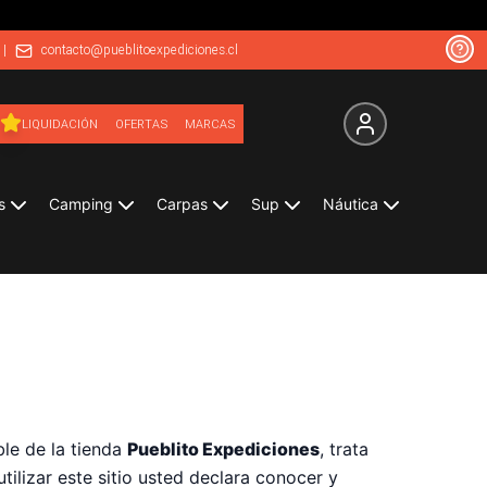
|
contacto@pueblitoexpediciones.cl
LIQUIDACIÓN
OFERTAS
MARCAS
s
Camping
Carpas
Sup
Náutica
ble de la tienda
Pueblito Expediciones
, trata
tilizar este sitio usted declara conocer y