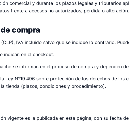
ión comercial y durante los plazos legales y tributarios a
atos frente a accesos no autorizados, pérdida o alteración.
s de compra
CLP), IVA incluido salvo que se indique lo contrario. Pued
e indican en el checkout.
acho se informan en el proceso de compra y dependen de l
 la Ley N°19.496 sobre protección de los derechos de los c
 la tienda (plazos, condiciones y procedimiento).
ón vigente es la publicada en esta página, con su fecha d