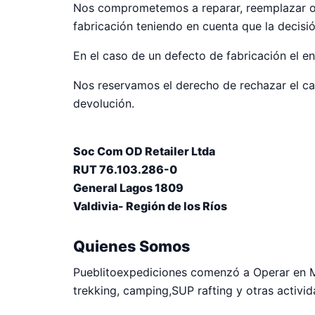
Nos comprometemos a reparar, reemplazar o e
fabricación teniendo en cuenta que la decisión
En el caso de un defecto de fabricación el e
Nos reservamos el derecho de rechazar el cam
devolución.
Soc Com OD Retailer Ltda
RUT 76.103.286-0
General Lagos 1809
Valdivia- Región de los Ríos
Quienes Somos
Pueblitoexpediciones comenzó a Operar en M
trekking, camping,SUP rafting y otras activid