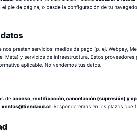
 el pie de página, o desde la configuración de tu navegado
 datos
nos prestan servicios: medios de pago (p. ej. Webpay, M
, Meta) y servicios de infraestructura. Estos proveedores p
rmativa aplicable. No vendemos tus datos.
os de
acceso, rectificación, cancelación (supresión) y o
a
ventas@tiendaod.cl
. Responderemos en los plazos que fij
ad