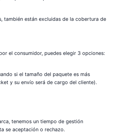
s, también están excluidas de la cobertura de
o por el consumidor, puedes elegir 3 opciones:
tuando si el tamaño del paquete es más
et y su envío será de cargo del cliente).
marca, tenemos un tiempo de gestión
ta se aceptación o rechazo.