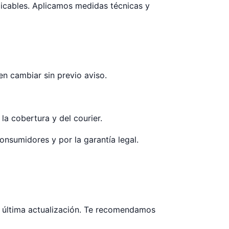
plicables. Aplicamos medidas técnicas y
en cambiar sin previo aviso.
a cobertura y del courier.
onsumidores y por la garantía legal.
e última actualización. Te recomendamos