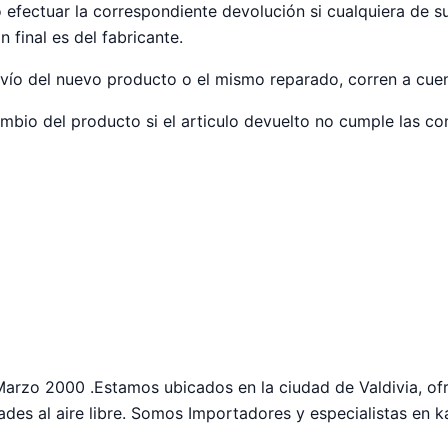
fectuar la correspondiente devolución si cualquiera de s
 final es del fabricante.
nvío del nuevo producto o el mismo reparado, corren a cue
bio del producto si el articulo devuelto no cumple las con
arzo 2000 .Estamos ubicados en la ciudad de Valdivia, of
ades al aire libre. Somos Importadores y especialistas en k