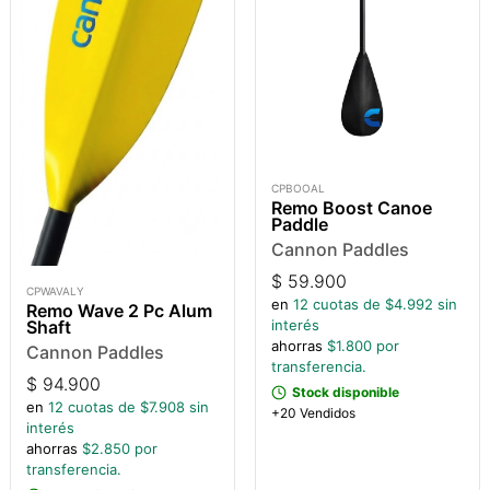
CPBOOAL
Remo Boost Canoe
Paddle
Cannon Paddles
$
59.900
CPWAVALY
en
12
cuotas de $
4.992
sin
Remo Wave 2 Pc Alum
Shaft
interés
ahorras
$
1.800
por
Cannon Paddles
transferencia.
$
94.900
Stock disponible
en
12
cuotas de $
7.908
sin
+20 Vendidos
interés
ahorras
$
2.850
por
transferencia.