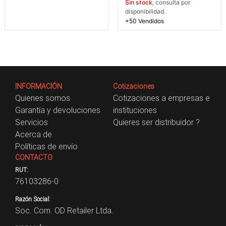
Sin stock
, consulta por
disponibilidad.
+50 Vendidos
INFORMACIÓN
Cotizaciones
Quienes somos
Cotizaciones a empresas e
Garantía y devoluciones
instituciones
Servicios
Quieres ser distribuidor ?
Acerca de
Políticas de envío
CONTACTO
RUT:
76103286-0
Razón Social:
Soc. Com. OD Retailer Ltda.