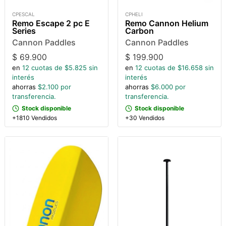
CPESCAL
CPHELI
Remo Escape 2 pc E
Remo Cannon Helium
Series
Carbon
Cannon Paddles
Cannon Paddles
$
69.900
$
199.900
en
12
cuotas de $
5.825
sin
en
12
cuotas de $
16.658
sin
interés
interés
ahorras
$
2.100
por
ahorras
$
6.000
por
transferencia.
transferencia.
Stock disponible
Stock disponible
+1810 Vendidos
+30 Vendidos