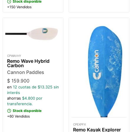
Stock disponible
+150 Vendidos
CPWAVHY
Remo Wave Hybrid
Carbon
Cannon Paddles
$
159.900
en
12
cuotas de $
13.325
sin
interés
ahorras
$
4.800
por
transferencia.
Stock disponible
+60 Vendidos
CPEXPFX
Remo Kayak Explorer