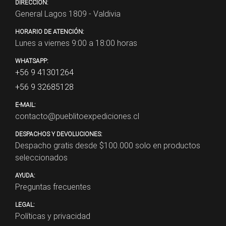
DIRECCIÓN:
General Lagos 1809 - Valdivia
HORARIO DE ATENCIÓN:
Lunes a viernes 9:00 a 18:00 horas
WHATSAPP:
+56 9 41301264
+56 9 32685128
E-MAIL:
contacto@pueblitoexpediciones.cl
DESPACHOS Y DEVOLUCIONES:
Despacho gratis desde $
100.000
solo en productos
seleccionados
AYUDA:
Preguntas frecuentes
LEGAL:
Políticas y privacidad