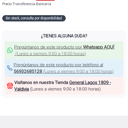
Precio Transferencia Bancaria
Sin stock, consulta por disponibilidad.
¿TIENES ALGUNA DUDA?
Pregúntanos de este producto por
Whatsapp AQUÍ
(
Lunes a viernes 9:00 a 18:00 horas
)
Pregúntanos de este producto por teléfono al
56932685128
(
Lunes a viernes 9:00 a 18:00 horas
)
Visítanos en nuestra Tienda
General Lagos 1809 -
Valdivia
(
Lunes a viernes 9:00 a 18:00 horas
)