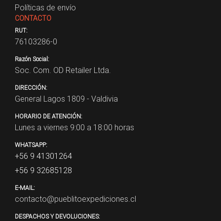
Políticas de envío
CONTACTO
RUT:
76103286-0
Razón Social:
Soc. Com. OD Retailer Ltda.
DIRECCIÓN:
General Lagos 1809 - Valdivia
HORARIO DE ATENCIÓN:
Lunes a viernes 9:00 a 18:00 horas
WHATSAPP:
+56 9 41301264
+56 9 32685128
E-MAIL:
contacto@pueblitoexpediciones.cl
DESPACHOS Y DEVOLUCIONES: