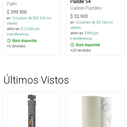
Paddle 54
Palm
Carlisle Paddles
$
399.900
$
32.900
en
12
cuotas de $
33.325
sin
en
12
cuotas de $
2.742
sin
interés
interés
ahorras
$
12.000
por
ahorras
$
990
por
transferencia.
transferencia.
Stock disponible
Stock disponible
+5 Vendidos
+20 Vendidos
Últimos Vistos