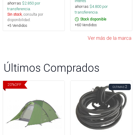
interés
ahorras
$
2.850
por
ahorras
$
4.800
por
transferencia.
transferencia.
Sin stock
, consulta por
Stock disponible
disponibilidad.
+60 Vendidos
+5 Vendidos
Ver más de la marca
Últimos Comprados
20
%
OFF
2
ÚLTIMAS