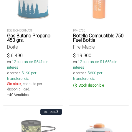
DGS16G4500NAST
FM-B750
Gas Butano Propano
Botella Combustible 750
450 grs.
Fuel Bottle
Doite
Fire-Maple
$
6.490
$
19.900
en
12
cuotas de $
541
sin
en
12
cuotas de $
1.658
sin
interés
interés
ahorras
$
190
por
ahorras
$
600
por
transferencia.
transferencia.
Sin stock
, consulta por
Stock disponible
disponibilidad.
+40 Vendidos
3
ÚLTIMAS