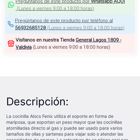
Pregúntanos de este producto por
Whatsapp AQUÍ
(
Lunes a viernes 9:00 a 18:00 horas
)
Pregúntanos de este producto por teléfono al
56932685128
(
Lunes a viernes 9:00 a 18:00 horas
)
Visítanos en nuestra Tienda
General Lagos 1809 -
Valdivia
(
Lunes a viernes 9:00 a 18:00 horas
)
Descripción:
La cocinilla Alocs Fenix utiliza el soporte en forma de
mariposa, que soportan un peso mayor que las cocinillas
atornilladas directo al gas y puede ser usado para varios
tamaños de ollas y sartenes para viajar solo o atender las
necesidades de grupos. La estructura de se pliega casi por