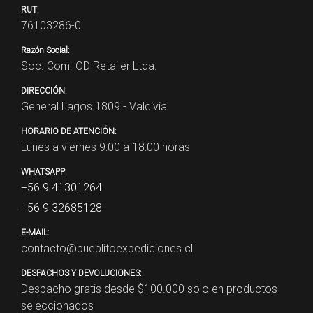
RUT:
76103286-0
Razón Social:
Soc. Com. OD Retailer Ltda.
DIRECCIÓN:
General Lagos 1809 - Valdivia
HORARIO DE ATENCIÓN:
Lunes a viernes 9:00 a 18:00 horas
WHATSAPP:
+56 9 41301264
+56 9 32685128
E-MAIL:
contacto@pueblitoexpediciones.cl
DESPACHOS Y DEVOLUCIONES:
Despacho gratis desde $
100.000
solo en productos
seleccionados