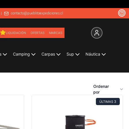
|
contacto@pueblitoexpediciones.cl
LIQUIDACIÓN
OFERTAS
MARCAS
s
Camping
Carpas
Sup
Náutica
Ordenar
por
3
ÚLTIMAS