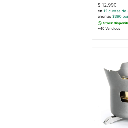
$
12.990
en
12
cuotas de 
ahorras
$
390
por
Stock disponib
+40 Vendidos