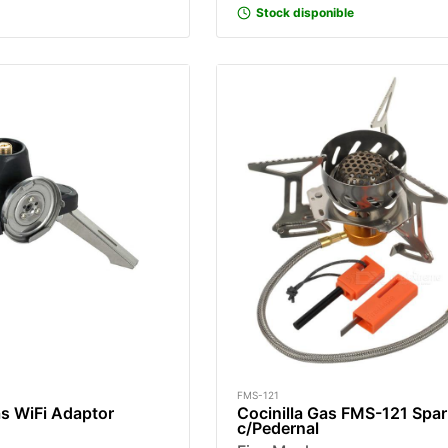
Stock disponible
FMS-121
s WiFi Adaptor
Cocinilla Gas FMS-121 Spar
c/Pedernal