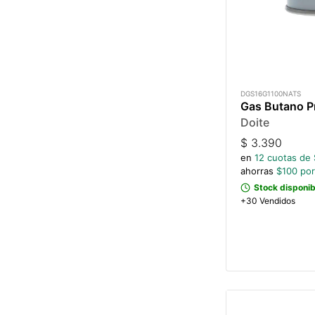
DGS16G1100NATS
Gas Butano P
Doite
$
3.390
en
12
cuotas de 
ahorras
$
100
por
Stock disponib
+30 Vendidos