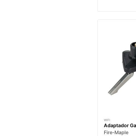
WIFI
Adaptador Ga
Fire-Maple