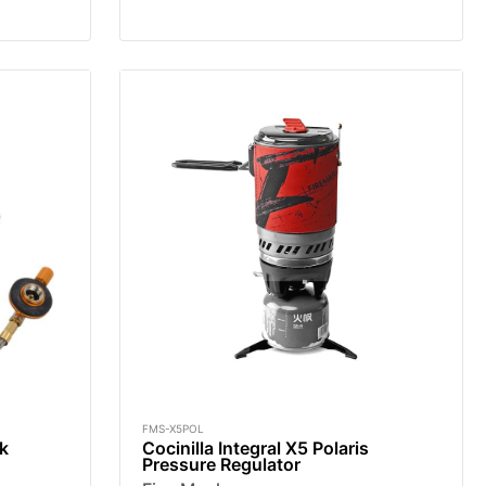
FMS-X5POL
k
Cocinilla Integral X5 Polaris
Pressure Regulator