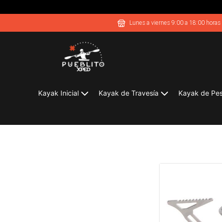
Lunes a viernes 9:00 a 18:00 horas
Kayak Inicial
Kayak de Travesía
Kayak de Pe
Cocinillas y Accesorios