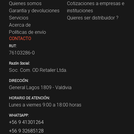
Quienes somos
Cotizaciones a empresas e
Garantía y devoluciones
instituciones
Servicios
Quieres ser distribuidor ?
Acerca de
Políticas de envío
CONTACTO
RUT:
76103286-0
Razón Social:
Soc. Com. OD Retailer Ltda.
DIRECCIÓN:
General Lagos 1809 - Valdivia
HORARIO DE ATENCIÓN:
Lunes a viernes 9:00 a 18:00 horas
WHATSAPP:
+56 9 41301264
+56 9 32685128