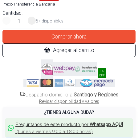
Precio Transferencia Bancaria
Cantidad:
-
+
5+ disponibles
Comprar ahora
Agregar al carrito
3%
OFF
Despacho domicilio a
Santiago y Regiones
Revisar disponibilidad y valores
¿TIENES ALGUNA DUDA?
Pregúntanos de este producto por
Whatsapp AQUÍ
(
Lunes a viernes 9:00 a 18:00 horas
)