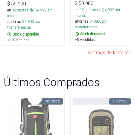
$
59.900
$
59.900
en
12
cuotas de $
4.992
sin
en
12
cuotas de $
4.992
sin
interés
interés
ahorras
$
1.800
por
ahorras
$
1.800
por
transferencia.
transferencia.
Stock disponible
Stock disponible
+5 Vendidos
+30 Vendidos
Ver más de la marca
Últimos Comprados
SIN STOCK
SIN STOCK