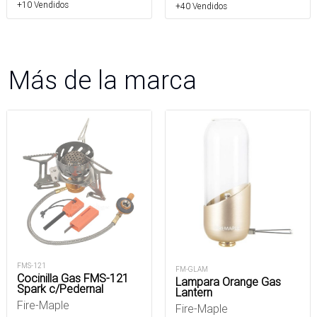
+10 Vendidos
+40 Vendidos
Más de la marca
FMS-121
FM-GLAM
Cocinilla Gas FMS-121
Lampara Orange Gas
Spark c/Pedernal
Lantern
Fire-Maple
Fire-Maple