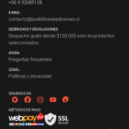
+56 9 32685128
E-MAIL:
contacto@pueblitoexpediciones.cl
DESPACHOS Y DEVOLUCIONES:
Despacho gratis desde $
100.000
solo en productos
seleccionados
AYUDA:
Preguntas frecuentes
LEGAL:
Políticas y privacidad
SIGUENOS EN
MÉTODOS DE PAGO