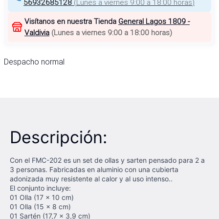
56932685128
(
Lunes a viernes 9:00 a 18:00 horas
)
Visítanos en nuestra Tienda
General Lagos 1809 -
Valdivia
(
Lunes a viernes 9:00 a 18:00 horas
)
Despacho normal
Descripción:
Con el FMC-202 es un set de ollas y sarten pensado para 2 a
3 personas. Fabricadas en aluminio con una cubierta
adonizada muy resistente al calor y al uso intenso..
El conjunto incluye:
01 Olla (17 x 10 cm)
01 Olla (15 x 8 cm)
01 Sartén (17,7 x 3,9 cm)