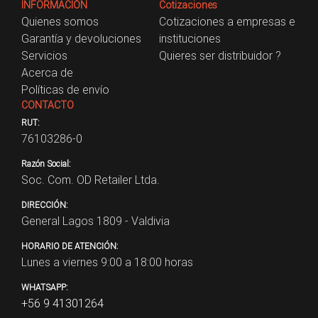
INFORMACIÓN
Cotizaciones
Quienes somos
Cotizaciones a empresas e
Garantía y devoluciones
instituciones
Servicios
Quieres ser distribuidor ?
Acerca de
Políticas de envío
CONTACTO
RUT:
76103286-0
Razón Social:
Soc. Com. OD Retailer Ltda.
DIRECCIÓN:
General Lagos 1809 - Valdivia
HORARIO DE ATENCIÓN:
Lunes a viernes 9:00 a 18:00 horas
WHATSAPP:
+56 9 41301264