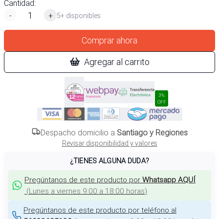
Cantidad:
-
+
5+ disponibles
Comprar ahora
Agregar al carrito
3%
OFF
Despacho domicilio a
Santiago y Regiones
Revisar disponibilidad y valores
¿TIENES ALGUNA DUDA?
Pregúntanos de este producto por
Whatsapp AQUÍ
(
Lunes a viernes 9:00 a 18:00 horas
)
Pregúntanos de este producto por teléfono al