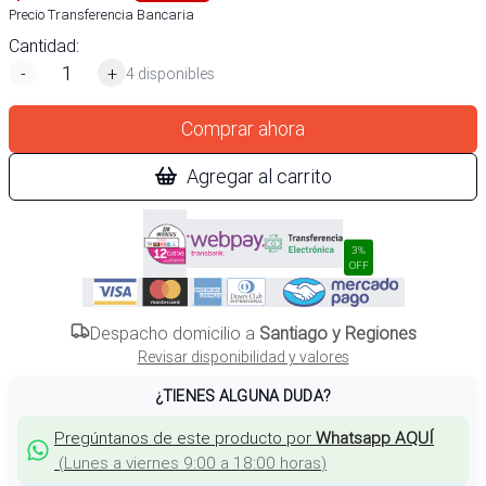
Precio Transferencia Bancaria
Cantidad:
-
+
4 disponibles
Comprar ahora
Agregar al carrito
3%
OFF
Despacho domicilio a
Santiago y Regiones
Revisar disponibilidad y valores
¿TIENES ALGUNA DUDA?
Pregúntanos de este producto por
Whatsapp AQUÍ
(
Lunes a viernes 9:00 a 18:00 horas
)