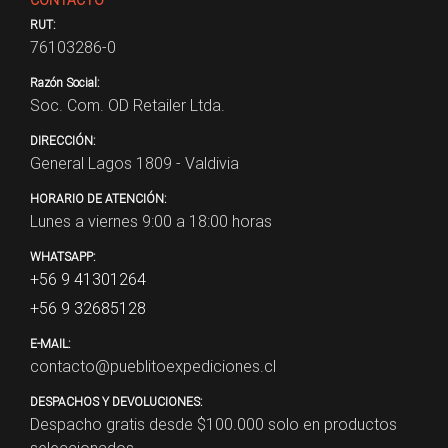
RUT:
76103286-0
Razón Social:
Soc. Com. OD Retailer Ltda.
DIRECCIÓN:
General Lagos 1809 - Valdivia
HORARIO DE ATENCIÓN:
Lunes a viernes 9:00 a 18:00 horas
WHATSAPP:
+56 9 41301264
+56 9 32685128
E-MAIL:
contacto@pueblitoexpediciones.cl
DESPACHOS Y DEVOLUCIONES:
Despacho gratis desde $
100.000
solo en productos
seleccionados