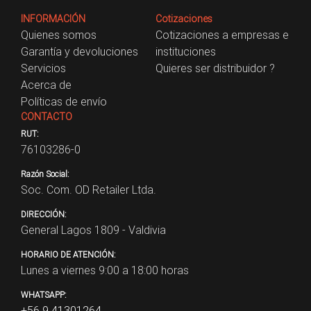
INFORMACIÓN
Cotizaciones
Quienes somos
Cotizaciones a empresas e
Garantía y devoluciones
instituciones
Servicios
Quieres ser distribuidor ?
Acerca de
Políticas de envío
CONTACTO
RUT:
76103286-0
Razón Social:
Soc. Com. OD Retailer Ltda.
DIRECCIÓN:
General Lagos 1809 - Valdivia
HORARIO DE ATENCIÓN:
Lunes a viernes 9:00 a 18:00 horas
WHATSAPP:
+56 9 41301264