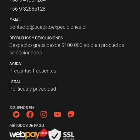
+56 9 32685128
E-MAIL:
contacto@pueblitoexpediciones.cl
DESPACHOS Y DEVOLUCIONES:
Despacho gratis desde $
100.000
solo en productos
seleccionados
AYUDA:
Preguntas frecuentes
LEGAL:
Políticas y privacidad
SIGUENOS EN
MÉTODOS DE PAGO