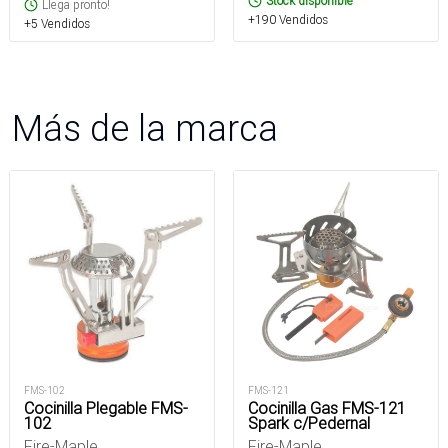
Stock disponible
Llega pronto!
+190 Vendidos
+5 Vendidos
Más de la marca
FMS-102
FMS-121
Cocinilla Plegable FMS-
Cocinilla Gas FMS-121
102
Spark c/Pedernal
Fire-Maple
Fire-Maple