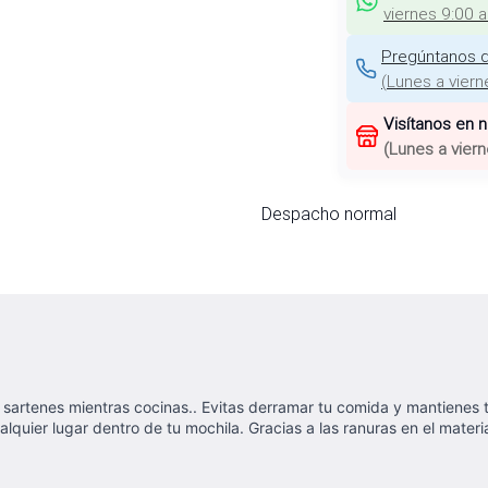
viernes 9:00 
Pregúntanos d
(
Lunes a viern
Visítanos en 
(
Lunes a viern
Despacho normal
s, sartenes mientras cocinas.. Evitas derramar tu comida y mantienes
ualquier lugar dentro de tu mochila. Gracias a las ranuras en el mate