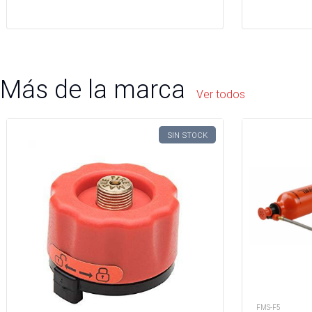
Más de la marca
Ver todos
SIN STOCK
FMS-F5