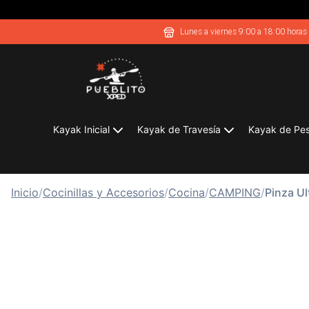
Lunes a viernes 9:00 a 18:00 horas
Kayak Inicial
Kayak de Travesía
Kayak de Pe
Inicio
/
Cocinillas y Accesorios
/
Cocina
/
CAMPING
/
Pinza Ul