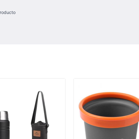
producto