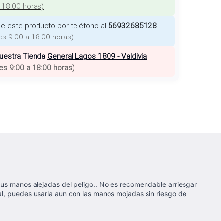
a 18:00 horas
)
e este producto por teléfono al
56932685128
es 9:00 a 18:00 horas
)
nuestra Tienda
General Lagos 1809 - Valdivia
es 9:00 a 18:00 horas
)
 tus manos alejadas del peligo.. No es recomendable arriesgar
rial, puedes usarla aun con las manos mojadas sin riesgo de