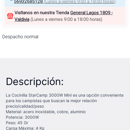
56932685128
(
Lunes a viernes 9:00 a 18:00 horas
)
Visítanos en nuestra Tienda
General Lagos 1809 -
Valdivia
(
Lunes a viernes 9:00 a 18:00 horas
)
Despacho normal
Descripción:
La Cocinilla StarCamp 3000W Mini es una opción conveniente
para los campistas que buscan la mejor relación
precio/calidad/peso
Material: acero inoxidable, cobre, aluminio
Potencia: 3000W
Peso: 45 Gr
Carga Máxima: 4 Kg