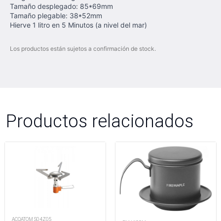
Tamaño desplegado: 85*69mm
Tamaño plegable: 38*52mm
Hierve 1 litro en 5 Minutos (a nivel del mar)
Los productos están sujetos a confirmación de stock.
Productos relacionados
ACQATOM S04Z05