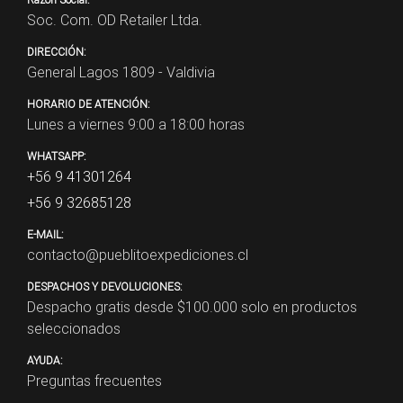
Soc. Com. OD Retailer Ltda.
DIRECCIÓN:
General Lagos 1809 - Valdivia
HORARIO DE ATENCIÓN:
Lunes a viernes 9:00 a 18:00 horas
WHATSAPP:
+56 9 41301264
+56 9 32685128
E-MAIL:
contacto@pueblitoexpediciones.cl
DESPACHOS Y DEVOLUCIONES:
Despacho gratis desde $
100.000
solo en productos
seleccionados
AYUDA:
Preguntas frecuentes