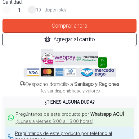
Cantidad:
-
+
10+ disponibles
Comprar ahora
Agregar al carrito
3%
OFF
Despacho domicilio a
Santiago y Regiones
Revisar disponibilidad y valores
¿TIENES ALGUNA DUDA?
Pregúntanos de este producto por
Whatsapp AQUÍ
(
Lunes a viernes 9:00 a 18:00 horas
)
Pregúntanos de este producto por teléfono al