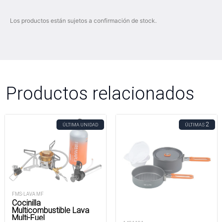
Los productos están sujetos a confirmación de stock.
Productos relacionados
2
ÚLTIMA UNIDAD
ÚLTIMAS
FMS-LAVA MF
Cocinilla
Multicombustible Lava
Multi-Fuel