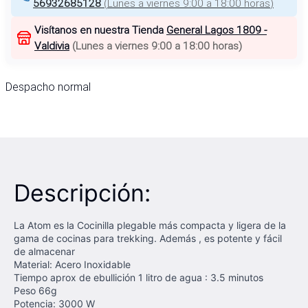
56932685128
(
Lunes a viernes 9:00 a 18:00 horas
)
Visítanos en nuestra Tienda
General Lagos 1809 -
Valdivia
(
Lunes a viernes 9:00 a 18:00 horas
)
Despacho normal
Descripción:
La Atom es la Cocinilla plegable más compacta y ligera de la
gama de cocinas para trekking. Además , es potente y fácil
de almacenar
Material: Acero Inoxidable
Tiempo aprox de ebullición 1 litro de agua : 3.5 minutos
Peso 66g
Potencia: 3000 W