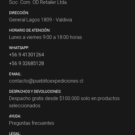
Soc. Com. OD Retailer Ltda.
DIRECCIÓN:
General Lagos 1809 - Valdivia
HORARIO DE ATENCIÓN:
Lunes a viernes 9:00 a 18:00 horas
WHATSAPP:
+56 9 41301264
+56 9 32685128
E-MAIL:
contacto@pueblitoexpediciones.cl
DESPACHOS Y DEVOLUCIONES:
Despacho gratis desde $
100.000
solo en productos
seleccionados
AYUDA:
Preguntas frecuentes
LEGAL: