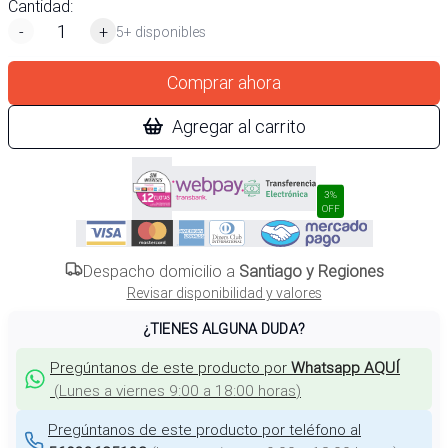
Cantidad:
-
+
5+ disponibles
Comprar ahora
Agregar al carrito
3%
OFF
Despacho domicilio a
Santiago y Regiones
Revisar disponibilidad y valores
¿TIENES ALGUNA DUDA?
Pregúntanos de este producto por
Whatsapp AQUÍ
(
Lunes a viernes 9:00 a 18:00 horas
)
Pregúntanos de este producto por teléfono al