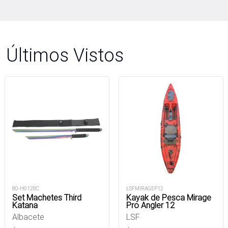
Últimos Vistos
80-H0128C
LSFMIRAGEP12
Set Machetes Third
Kayak de Pesca Mirage
Katana
Pro Angler 12
Albacete
LSF