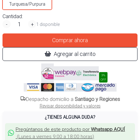
Turquesa/Purpura
Cantidad:
-
+
1 disponible
Comprar ahora
Agregar al carrito
3%
OFF
Despacho domicilio a
Santiago y Regiones
Revisar disponibilidad y valores
¿TIENES ALGUNA DUDA?
Pregúntanos de este producto por
Whatsapp AQUÍ
(
Lunes a viernes 9:00 a 18:00 horas
)