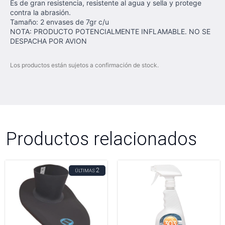
Es de gran resistencia, resistente al agua y sella y protege
contra la abrasión.
Tamaño:
2 envases de 7gr c/u
NOTA: PRODUCTO POTENCIALMENTE INFLAMABLE. NO SE
DESPACHA POR AVION
Los productos están sujetos a confirmación de stock.
Productos relacionados
2
ÚLTIMAS