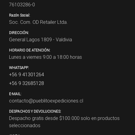
76103286-0
Razón Social:
Soc. Com. OD Retailer Ltda.
DIRECCIÓN:
General Lagos 1809 - Valdivia
HORARIO DE ATENCIÓN:
Lunes a viernes 9:00 a 18:00 horas
WHATSAPP:
+56 9 41301264
+56 9 32685128
E-MAIL:
contacto@pueblitoexpediciones.cl
DESPACHOS Y DEVOLUCIONES:
Despacho gratis desde $
100.000
solo en productos
seleccionados