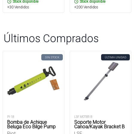
Stock disponible
Stock disponible
+30 Vendidos
+200 Vendidos
Últimos Comprados
SIN STOCK
ÚLTIMA UNIDAD
PI-18
LSF MOTBR B
Bomba de Achique
Soporte Motor
Beluga Eco Bilge Pump
Canoa/Kayak Bracket B
Riot
LSF