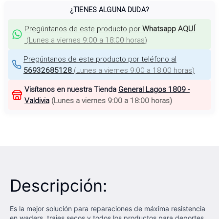
¿TIENES ALGUNA DUDA?
Pregúntanos de este producto por
Whatsapp AQUÍ
(
Lunes a viernes 9:00 a 18:00 horas
)
Pregúntanos de este producto por teléfono al
56932685128
(
Lunes a viernes 9:00 a 18:00 horas
)
Visítanos en nuestra Tienda
General Lagos 1809 -
Valdivia
(
Lunes a viernes 9:00 a 18:00 horas
)
Descripción:
Es la mejor solución para reparaciones de máxima resistencia
en waders, trajes secos y todos los productos para deportes