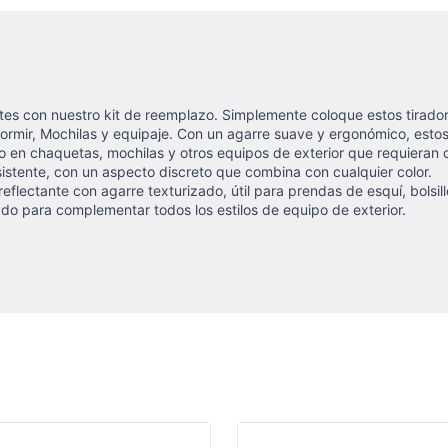
ntes con nuestro kit de reemplazo. Simplemente coloque estos tirador
mir, Mochilas y equipaje. Con un agarre suave y ergonómico, estos 
 en chaquetas, mochilas y otros equipos de exterior que requieran c
sistente, con un aspecto discreto que combina con cualquier color.
eflectante con agarre texturizado, útil para prendas de esquí, bolsi
do para complementar todos los estilos de equipo de exterior.