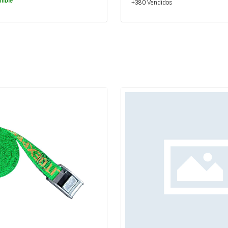
nible
+380 Vendidos