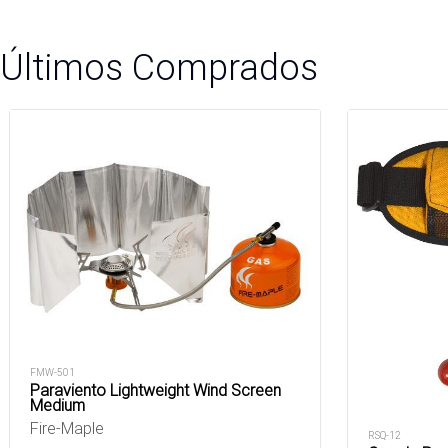
Últimos Comprados
FMW-501
Paraviento Lightweight Wind Screen
Medium
Fire-Maple
RSQ-12