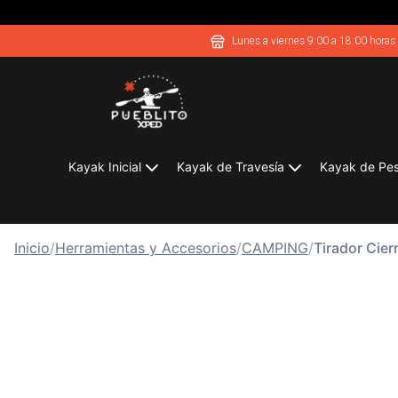
Lunes a viernes 9:00 a 18:00 horas
Kayak Inicial
Kayak de Travesía
Kayak de Pe
Inicio
/
Herramientas y Accesorios
/
CAMPING
/
Tirador Cier