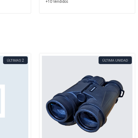
+10 Vendidos
2
ÚLTIMAS
ÚLTIMA UNIDAD