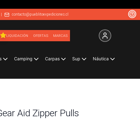
|
contacto@pueblitoexpediciones.cl
LIQUIDACIÓN
OFERTAS
MARCAS
s
Camping
Carpas
Sup
Náutica
Gear Aid Zipper Pulls