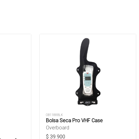
OB1188BLK
Bolsa Seca Pro VHF Case
Overboard
$
39.900