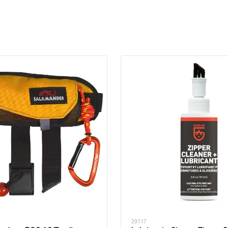
29117