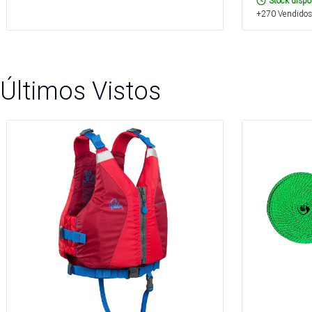
Stock dispo
+270 Vendidos
Últimos Vistos