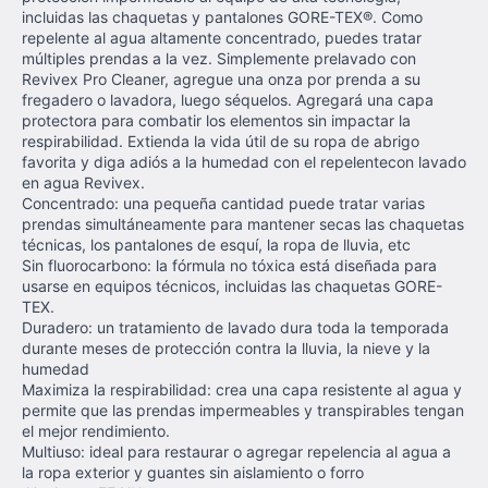
incluidas las chaquetas y pantalones GORE-TEX®. Como
repelente al agua altamente concentrado, puedes tratar
múltiples prendas a la vez. Simplemente prelavado con
Revivex Pro Cleaner, agregue una onza por prenda a su
fregadero o lavadora, luego séquelos. Agregará una capa
protectora para combatir los elementos sin impactar la
respirabilidad. Extienda la vida útil de su ropa de abrigo
favorita y diga adiós a la humedad con el repelentecon lavado
en agua Revivex.
Concentrado: una pequeña cantidad puede tratar varias
prendas simultáneamente para mantener secas las chaquetas
técnicas, los pantalones de esquí, la ropa de lluvia, etc
Sin fluorocarbono: la fórmula no tóxica está diseñada para
usarse en equipos técnicos, incluidas las chaquetas GORE-
TEX.
Duradero: un tratamiento de lavado dura toda la temporada
durante meses de protección contra la lluvia, la nieve y la
humedad
Maximiza la respirabilidad: crea una capa resistente al agua y
permite que las prendas impermeables y transpirables tengan
el mejor rendimiento.
Multiuso: ideal para restaurar o agregar repelencia al agua a
la ropa exterior y guantes sin aislamiento o forro