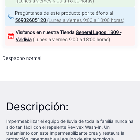
(
Lunes a viernes 9:00 a 18:00 horas
)
Pregúntanos de este producto por teléfono al
56932685128
(
Lunes a viernes 9:00 a 18:00 horas
)
Visítanos en nuestra Tienda
General Lagos 1809 -
Valdivia
(
Lunes a viernes 9:00 a 18:00 horas
)
Despacho normal
Descripción:
Impermeabilizar el equipo de lluvia de toda la familia nunca ha
sido tan fácil con el repelente Revivex Wash-In. Un
tratamiento con este Impermeabilizante crea y restaura la
protección impermeable al equipo de alta tecnología,