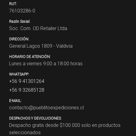
RUT:
76103286-0
Razón Social:
Soc. Com. OD Retailer Ltda.
DIRECCIÓN:
General Lagos 1809 - Valdivia
HORARIO DE ATENCIÓN:
Lunes a viernes 9:00 a 18:00 horas
WHATSAPP:
+56 9 41301264
+56 9 32685128
E-MAIL:
contacto@pueblitoexpediciones.cl
DESPACHOS Y DEVOLUCIONES:
Despacho gratis desde $
100.000
solo en productos
seleccionados