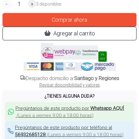
-
+
3 disponibles
Comprar ahora
Agregar al carrito
3%
OFF
Despacho domicilio a
Santiago y Regiones
Revisar disponibilidad y valores
¿TIENES ALGUNA DUDA?
Pregúntanos de este producto por
Whatsapp AQUÍ
(
Lunes a viernes 9:00 a 18:00 horas
)
Pregúntanos de este producto por teléfono al
56932685128
(
Lunes a viernes 9:00 a 18:00 horas
)