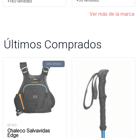
+50 Vendidos
+180 Vendidos
Ver más de la marca
Últimos Comprados
SIN STOCK
QF163
Chaleco Salvavidas
Edge