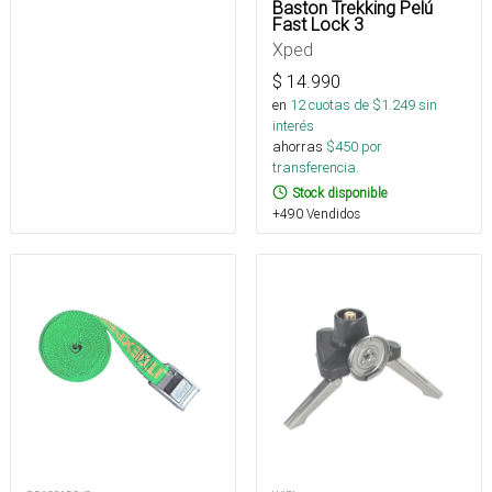
Baston Trekking Pelú
Fast Lock 3
Xped
$
14.990
en
12
cuotas de $
1.249
sin
interés
ahorras
$
450
por
transferencia.
Stock disponible
+490 Vendidos