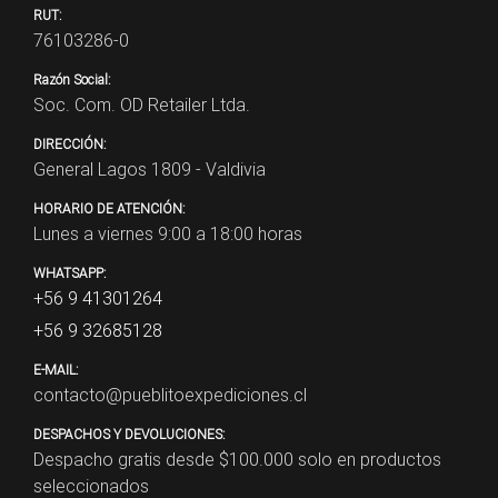
RUT:
76103286-0
Razón Social:
Soc. Com. OD Retailer Ltda.
DIRECCIÓN:
General Lagos 1809 - Valdivia
HORARIO DE ATENCIÓN:
Lunes a viernes 9:00 a 18:00 horas
WHATSAPP:
+56 9 41301264
+56 9 32685128
E-MAIL:
contacto@pueblitoexpediciones.cl
DESPACHOS Y DEVOLUCIONES:
Despacho gratis desde $
100.000
solo en productos
seleccionados