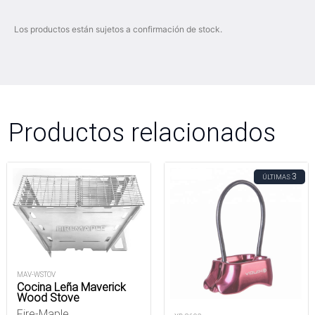
Los productos están sujetos a confirmación de stock.
Productos relacionados
3
ÚLTIMAS
MAV-WSTOV
Cocina Leña Maverick
Wood Stove
Fire-Maple