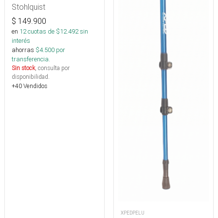
Stohlquist
$
149.900
en
12
cuotas de $
12.492
sin
interés
ahorras
$
4.500
por
transferencia.
Sin stock
, consulta por
disponibilidad.
+40 Vendidos
XPEDPELU