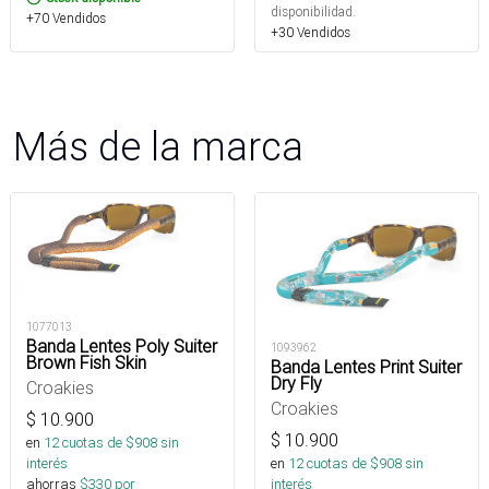
disponibilidad.
+70 Vendidos
+30 Vendidos
Más de la marca
1077013
Banda Lentes Poly Suiter
1093962
Brown Fish Skin
Banda Lentes Print Suiter
Dry Fly
Croakies
Croakies
$
10.900
$
10.900
en
12
cuotas de $
908
sin
interés
en
12
cuotas de $
908
sin
ahorras
$
330
por
interés