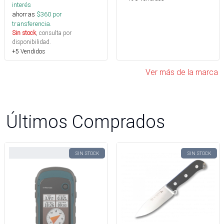
interés
ahorras
$
360
por
transferencia.
Sin stock
, consulta por
disponibilidad.
+5 Vendidos
Ver más de la marca
Últimos Comprados
SIN STOCK
SIN STOCK