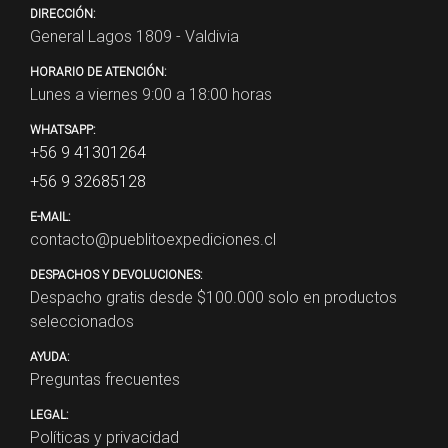
DIRECCIÓN:
General Lagos 1809 - Valdivia
HORARIO DE ATENCIÓN:
Lunes a viernes 9:00 a 18:00 horas
WHATSAPP:
+56 9 41301264
+56 9 32685128
E-MAIL:
contacto@pueblitoexpediciones.cl
DESPACHOS Y DEVOLUCIONES:
Despacho gratis desde $
100.000
solo en productos
seleccionados
AYUDA:
Preguntas frecuentes
LEGAL:
Políticas y privacidad