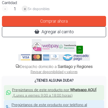
Cantidad:
-
+
5+ disponibles
Comprar ahora
Agregar al carrito
3%
OFF
Despacho domicilio a
Santiago y Regiones
Revisar disponibilidad y valores
¿TIENES ALGUNA DUDA?
Pregúntanos de este producto por
Whatsapp AQUÍ
(
Lunes a viernes 9:00 a 18:00 horas
)
Pregúntanos de este producto por teléfono al