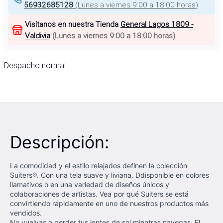
56932685128
(
Lunes a viernes 9:00 a 18:00 horas
)
Visítanos en nuestra Tienda
General Lagos 1809 -
Valdivia
(
Lunes a viernes 9:00 a 18:00 horas
)
Despacho normal
Descripción:
La comodidad y el estilo relajados definen la colección
Suiters®. Con una tela suave y liviana. Ddisponible en colores
llamativos o en una variedad de diseños únicos y
colaboraciones de artistas. Vea por qué Suiters se está
convirtiendo rápidamente en uno de nuestros productos más
vendidos.
No vuelvas a perder tus lentes de sol mientras navegas. El