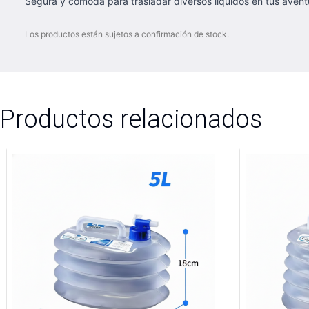
Segura y cómoda para trasladar diversos líquidos en tus avent
Los productos están sujetos a confirmación de stock.
Productos relacionados