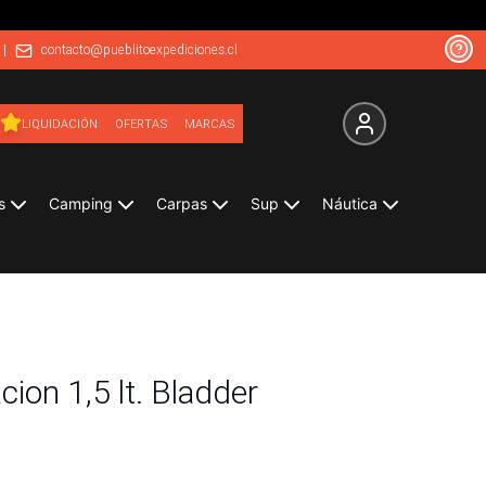
|
contacto@pueblitoexpediciones.cl
LIQUIDACIÓN
OFERTAS
MARCAS
s
Camping
Carpas
Sup
Náutica
cion 1,5 lt. Bladder