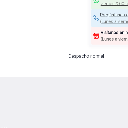
viernes 9:00 
Pregúntanos d
(
Lunes a viern
Visítanos en 
(
Lunes a viern
Despacho normal