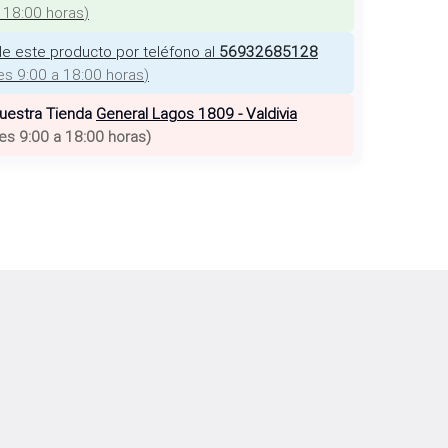
a 18:00 horas
)
e este producto por teléfono al
56932685128
es 9:00 a 18:00 horas
)
nuestra Tienda
General Lagos 1809 - Valdivia
es 9:00 a 18:00 horas
)