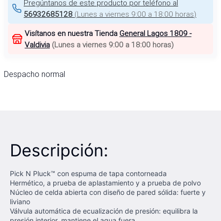
Pregúntanos de este producto por teléfono al
56932685128
(
Lunes a viernes 9:00 a 18:00 horas
)
Visítanos en nuestra Tienda
General Lagos 1809 -
Valdivia
(
Lunes a viernes 9:00 a 18:00 horas
)
Despacho normal
Descripción:
Pick N Pluck™ con espuma de tapa contorneada
Hermético, a prueba de aplastamiento y a prueba de polvo
Núcleo de celda abierta con diseño de pared sólida: fuerte y
liviano
Válvula automática de ecualización de presión: equilibra la
presión interior, mantiene el agua fuera