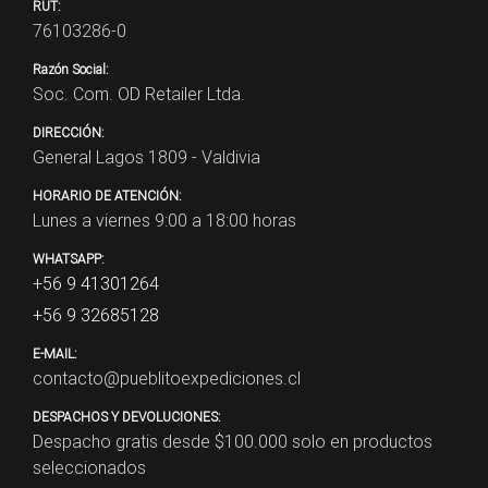
RUT:
76103286-0
Razón Social:
Soc. Com. OD Retailer Ltda.
DIRECCIÓN:
General Lagos 1809 - Valdivia
HORARIO DE ATENCIÓN:
Lunes a viernes 9:00 a 18:00 horas
WHATSAPP:
+56 9 41301264
+56 9 32685128
E-MAIL:
contacto@pueblitoexpediciones.cl
DESPACHOS Y DEVOLUCIONES:
Despacho gratis desde $
100.000
solo en productos
seleccionados