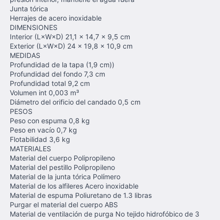
Junta tórica
Herrajes de acero inoxidable
DIMENSIONES
Interior (L×W×D) 21,1 x 14,7 x 9,5 cm
Exterior (L×W×D) 24 x 19,8 x 10,9 cm
MEDIDAS
Profundidad de la tapa (1,9 cm))
Profundidad del fondo 7,3 cm
Profundidad total 9,2 cm
Volumen int 0,003 m³
Diámetro del orificio del candado 0,5 cm
PESOS
Peso con espuma 0,8 kg
Peso en vacío 0,7 kg
Flotabilidad 3,6 kg
MATERIALES
Material del cuerpo Polipropileno
Material del pestillo Polipropileno
Material de la junta tórica Polímero
Material de los alfileres Acero inoxidable
Material de espuma Poliuretano de 1.3 libras
Purgar el material del cuerpo ABS
Material de ventilación de purga No tejido hidrofóbico de 3