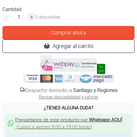
Cantidad:
-
+
5 disponibles
Comprar ahora
Agregar al carrito
3%
OFF
Despacho domicilio a
Santiago y Regiones
Revisar disponibilidad y valores
¿TIENES ALGUNA DUDA?
Pregúntanos de este producto por
Whatsapp AQUÍ
(
Lunes a viernes 9:00 a 18:00 horas
)