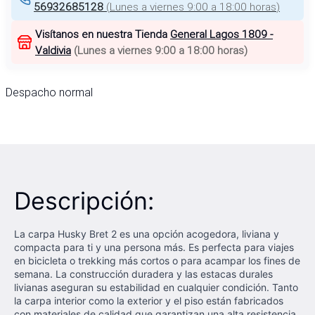
56932685128
(
Lunes a viernes 9:00 a 18:00 horas
)
Visítanos en nuestra Tienda
General Lagos 1809 -
Valdivia
(
Lunes a viernes 9:00 a 18:00 horas
)
Despacho normal
Descripción:
La carpa Husky Bret 2 es una opción acogedora, liviana y
compacta para ti y una persona más. Es perfecta para viajes
en bicicleta o trekking más cortos o para acampar los fines de
semana. La construcción duradera y las estacas durales
livianas aseguran su estabilidad en cualquier condición. Tanto
la carpa interior como la exterior y el piso están fabricados
con materiales de calidad que garantizan una alta resistencia,