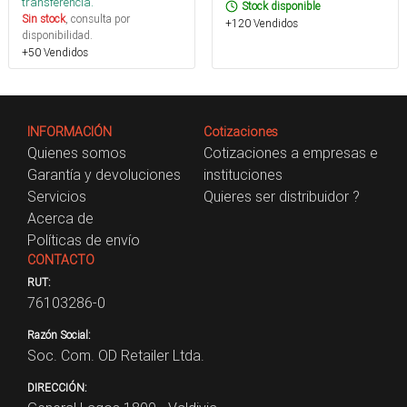
transferencia.
Stock disponible
Sin stock
, consulta por
+120 Vendidos
disponibilidad.
+50 Vendidos
INFORMACIÓN
Cotizaciones
Quienes somos
Cotizaciones a empresas e
Garantía y devoluciones
instituciones
Servicios
Quieres ser distribuidor ?
Acerca de
Políticas de envío
CONTACTO
RUT:
76103286-0
Razón Social:
Soc. Com. OD Retailer Ltda.
DIRECCIÓN: