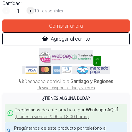
Cantidad:
-
+
10+ disponibles
Comprar ahora
Agregar al carrito
3%
OFF
Despacho domicilio a
Santiago y Regiones
Revisar disponibilidad y valores
¿TIENES ALGUNA DUDA?
Pregúntanos de este producto por
Whatsapp AQUÍ
(
Lunes a viernes 9:00 a 18:00 horas
)
Pregúntanos de este producto por teléfono al