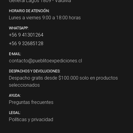
General Lagos 1809 - Valdivia
HORARIO DE ATENCIÓN:
Lunes a viernes 9:00 a 18:00 horas
WHATSAPP:
+56 9 41301264
+56 9 32685128
E-MAIL:
contacto@pueblitoexpediciones.cl
DESPACHOS Y DEVOLUCIONES:
Despacho gratis desde $
100.000
solo en productos
seleccionados
AYUDA:
Preguntas frecuentes
LEGAL:
Políticas y privacidad