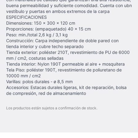
buena permeabilidad y suficiente comodidad. Cuenta con ubn
vestíbulo y puertas en ambos extremos de la carpa
ESPECIFICACIONES
Dimensiones: 150 × 300 × 120 cm
Proporciones: (empaquetado) 40 × 15 cm
Peso: min./total 2,6 kg / 3,1 kg
Construcción: Carpa independiente de doble pared con
tienda interior y cubre techo separado
Tienda exterior: poliéster 210T, revestimiento de PU de 6000
mm / cm2, costuras selladas
Tienda interior: Nylon 190T permeable al aire + mosquitera
Tela Piso: poliéster 190T, revestimiento de poliuretano de
10000 mm / cm2
Varillas: polos durales - ø 8,5 mm
Accesorios: Estacas durales ligeras, kit de reparación, bolsa
de compresión, red de almacenamiento
Los productos están sujetos a confirmación de stock.