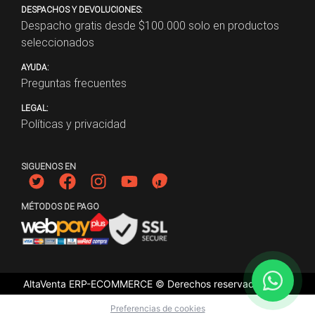
DESPACHOS Y DEVOLUCIONES:
Despacho gratis desde $
100.000
solo en productos
seleccionados
AYUDA:
Preguntas frecuentes
LEGAL:
Políticas y privacidad
SIGUENOS EN
MÉTODOS DE PAGO
AltaVenta ERP-ECOMMERCE © Derechos reservados
2026
Preferencias de cookies