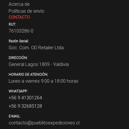
Acerca de
Políticas de envío
CONTACTO
RUT:
76103286-0
Razón Social:
Soc. Com. OD Retailer Ltda.
DIRECCIÓN:
General Lagos 1809 - Valdivia
HORARIO DE ATENCIÓN:
Lunes a viernes 9:00 a 18:00 horas
WHATSAPP:
+56 9 41301264
+56 9 32685128
E-MAIL:
contacto@pueblitoexpediciones.cl