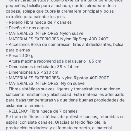
pequeños, bolsillo para almohada, cordón alrededor de la
cabeza, solapa que cubre la cremallera principal y bolsa
extraíble para calentar los pies.
- Relleno Fibra hueca de 7 canales
- Diseño de dos capas
- MATERIALES INTERIORES Nylon suave
- MATERIALES EXTERIORES Nylon RipStop 40D 240T
- Accesorios Bolsa de compresión, tiras antideslizantes, bolsa
para piernas
- Peso 2.100 g
- Altura máxima recomendada del usuario 185 cm
- Dimensiones (embalado) 38 x 24 cm
- Dimensiones 85 x 210 cm
- MATERIALES EXTERIORES: Nylon Ripstop 40D 290T
- MATERIALES INTERIORES: Nylon suave
- Fibras sintéticas suaves, ligeras y transpirables que tienen
suficiente resistencia y elasticidad. Este material es adecuado
para bajas temperaturas ya que tiene buenas propiedades de
aislamiento térmico.
- RELLENO: Fibra hueca de 7 canales
Se trata de fibras sintéticas de poliéster huecas, retorcidas en
espiral con siete canales. Gracias al tejido flexible, la
producción cuidadosa y el formato correcto, el material