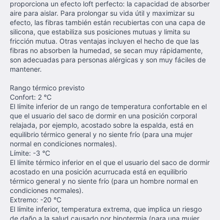
proporciona un efecto loft perfecto: la capacidad de absorber
aire para aislar. Para prolongar su vida útil y maximizar su
efecto, las fibras también están recubiertas con una capa de
silicona, que estabiliza sus posiciones mutuas y limita su
fricción mutua. Otras ventajas incluyen el hecho de que las
fibras no absorben la humedad, se secan muy rápidamente,
son adecuadas para personas alérgicas y son muy fáciles de
mantener.
Rango térmico previsto
Confort: 2 °C
El límite inferior de un rango de temperatura confortable en el
que el usuario del saco de dormir en una posición corporal
relajada, por ejemplo, acostado sobre la espalda, está en
equilibrio térmico general y no siente frío (para una mujer
normal en condiciones normales).
Límite: -3 °C
El límite térmico inferior en el que el usuario del saco de dormir
acostado en una posición acurrucada está en equilibrio
térmico general y no siente frío (para un hombre normal en
condiciones normales).
Extremo: -20 °C
El límite inferior, temperatura extrema, que implica un riesgo
de daño a la salud causado por hipotermia (para una mujer