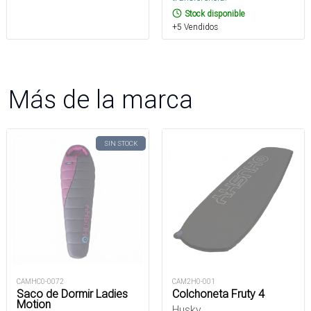
Stock disponible
+5 Vendidos
Más de la marca
SIN STOCK
CAMHC0-0072
CAM2H0-001
Saco de Dormir Ladies
Colchoneta Fruty 4
Motion
Husky