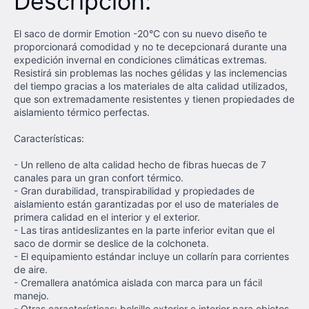
Descripción:
El saco de dormir Emotion -20°C con su nuevo diseño te
proporcionará comodidad y no te decepcionará durante una
expedición invernal en condiciones climáticas extremas.
Resistirá sin problemas las noches gélidas y las inclemencias
del tiempo gracias a los materiales de alta calidad utilizados,
que son extremadamente resistentes y tienen propiedades de
aislamiento térmico perfectas.
Características:
- Un relleno de alta calidad hecho de fibras huecas de 7
canales para un gran confort térmico.
- Gran durabilidad, transpirabilidad y propiedades de
aislamiento están garantizadas por el uso de materiales de
primera calidad en el interior y el exterior.
- Las tiras antideslizantes en la parte inferior evitan que el
saco de dormir se deslice de la colchoneta.
- El equipamiento estándar incluye un collarín para corrientes
de aire.
- Cremallera anatómica aislada con marca para un fácil
manejo.
- Otras características: bolsillo exterior e interior para objetos