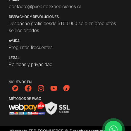
contacto@pueblitoexpediciones.cl
DESPACHOS Y DEVOLUCIONES:
Despacho gratis desde $
100.000
solo en productos
seleccionados
AYUDA:
Preguntas frecuentes
LEGAL:
Políticas y privacidad
SIGUENOS EN
MÉTODOS DE PAGO
AltaVenta ERP-ECOMMERCE © Derechos reservados
2026