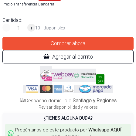
Precio Transferencia Bancaria
Cantidad:
-
+
10+ disponibles
Comprar ahora
Agregar al carrito
3%
OFF
Despacho domicilio a
Santiago y Regiones
Revisar disponibilidad y valores
¿TIENES ALGUNA DUDA?
Pregúntanos de este producto por
Whatsapp AQUÍ