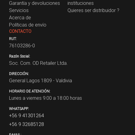
Garantía y devoluciones
instituciones
Servicios
Quieres ser distribuidor ?
Acerca de
Políticas de envío
CONTACTO
RUT:
76103286-0
Razón Social:
Soc. Com. OD Retailer Ltda.
DIRECCIÓN:
General Lagos 1809 - Valdivia
HORARIO DE ATENCIÓN:
Lunes a viernes 9:00 a 18:00 horas
WHATSAPP:
+56 9 41301264
+56 9 32685128
E-MAIL: