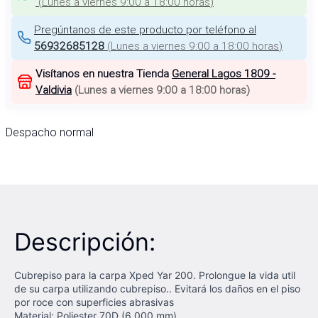
(
Lunes a viernes 9:00 a 18:00 horas
)
Pregúntanos de este producto por teléfono al
56932685128
(
Lunes a viernes 9:00 a 18:00 horas
)
Visítanos en nuestra Tienda
General Lagos 1809 -
Valdivia
(
Lunes a viernes 9:00 a 18:00 horas
)
Despacho normal
Descripción:
Cubrepiso para la carpa Xped Yar 200. Prolongue la vida util
de su carpa utilizando cubrepiso.. Evitará los daños en el piso
por roce con superficies abrasivas
Material: Poliester 70D (6.000 mm)