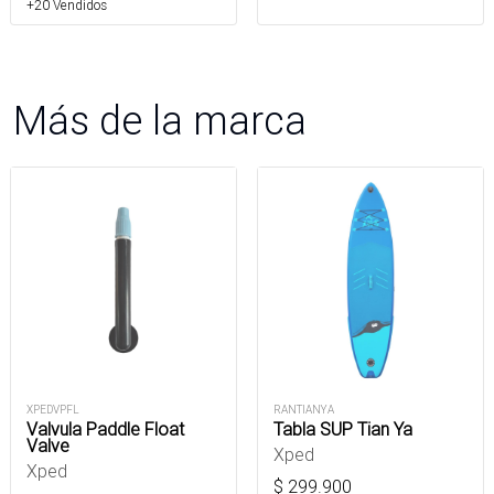
+20 Vendidos
Más de la marca
XPEDVPFL
RANTIANYA
Valvula Paddle Float
Tabla SUP Tian Ya
Valve
Xped
Xped
$
299.900