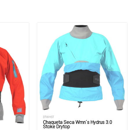
DTWHST
Chaqueta Seca Wmn´s Hydrus 3.0
Stoke Drytop