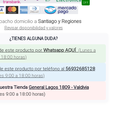
OFF
pacho domicilio a
Santiago y Regiones
Revisar disponibilidad y valores
¿TIENES ALGUNA DUDA?
de este producto por
Whatsapp AQUÍ
(
Lunes a
a 18:00 horas
)
e este producto por teléfono al
56932685128
es 9:00 a 18:00 horas
)
nuestra Tienda
General Lagos 1809 - Valdivia
es 9:00 a 18:00 horas
)