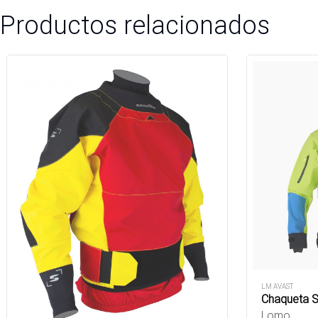
Productos relacionados
LM AVAST
Chaqueta S
Lomo