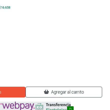
$
16.658
a
Agregar al carrito
3%