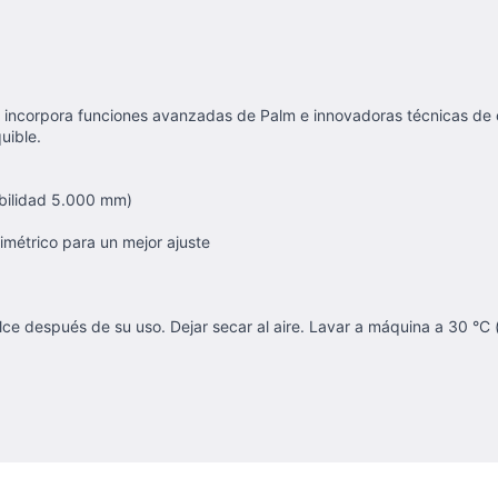
e incorpora funciones avanzadas de Palm e innovadoras técnicas de 
uible.
abilidad 5.000 mm)
imétrico para un mejor ajuste
 después de su uso. Dejar secar al aire. Lavar a máquina a 30 °C 