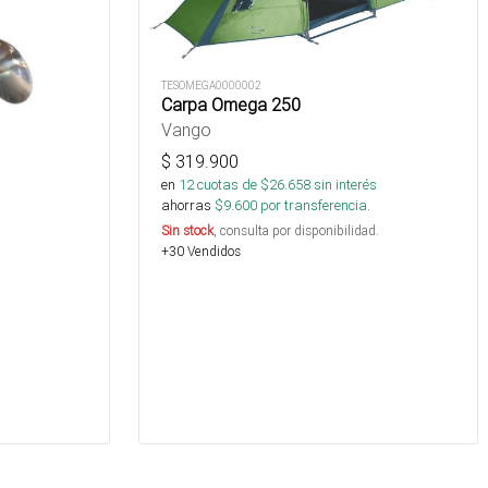
TESOMEGA0000002
Carpa Omega 250
Vango
$
319.900
en
12
cuotas de $
26.658
sin interés
ahorras
$
9.600
por transferencia.
Sin stock
, consulta por disponibilidad.
+30 Vendidos