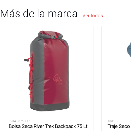
Más de la marca
Ver todos
12348-376-717
13913
Bolsa Seca River Trek Backpack 75 Lt
Traje Seco