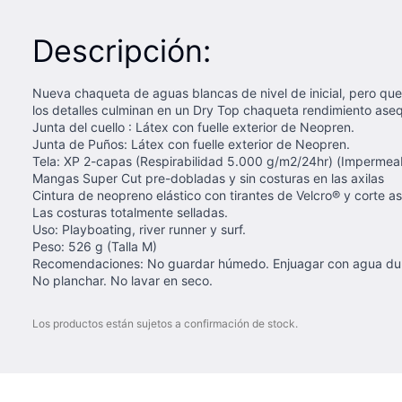
Descripción:
Nueva chaqueta de aguas blancas de nivel de inicial, pero qu
los detalles culminan en un Dry Top chaqueta rendimiento aseq
Junta del cuello : Látex con fuelle exterior de Neopren.
Junta de Puños: Látex con fuelle exterior de Neopren.
Tela: XP 2-capas (Respirabilidad 5.000 g/m2/24hr) (Imperme
Mangas Super Cut pre-dobladas y sin costuras en las axilas
Cintura de neopreno elástico con tirantes de Velcro® y corte as
Las costuras totalmente selladas.
Uso: Playboating, river runner y surf.
Peso: 526 g (Talla M)
Recomendaciones: No guardar húmedo. Enjuagar con agua dulce
No planchar. No lavar en seco.
Los productos están sujetos a confirmación de stock.