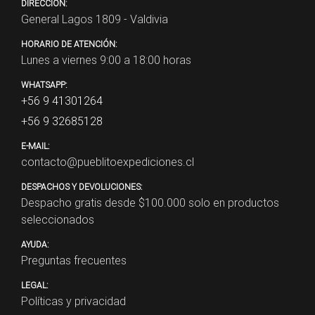
DIRECCIÓN:
General Lagos 1809 - Valdivia
HORARIO DE ATENCIÓN:
Lunes a viernes 9:00 a 18:00 horas
WHATSAPP:
+56 9 41301264
+56 9 32685128
E-MAIL:
contacto@pueblitoexpediciones.cl
DESPACHOS Y DEVOLUCIONES:
Despacho gratis desde $
100.000
solo en productos
seleccionados
AYUDA:
Preguntas frecuentes
LEGAL:
Políticas y privacidad