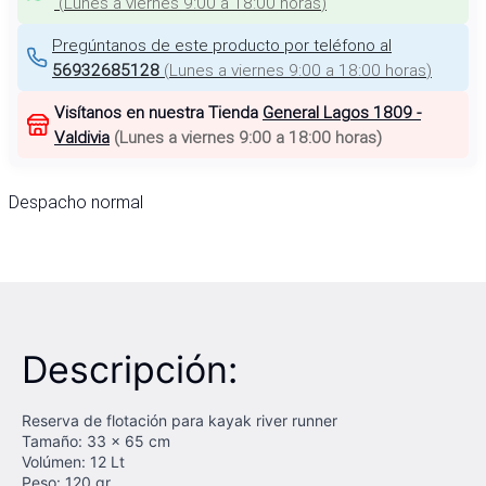
(
Lunes a viernes 9:00 a 18:00 horas
)
Pregúntanos de este producto por teléfono al
56932685128
(
Lunes a viernes 9:00 a 18:00 horas
)
Visítanos en nuestra Tienda
General Lagos 1809 -
Valdivia
(
Lunes a viernes 9:00 a 18:00 horas
)
Despacho normal
Descripción:
Reserva de flotación para kayak river runner
Tamaño: 33 x 65 cm
Volúmen: 12 Lt
Peso: 120 gr