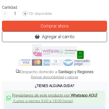
Cantidad:
-
+
10+ disponibles
Comprar ahora
Agregar al carrito
3%
OFF
Despacho domicilio a
Santiago y Regiones
Revisar disponibilidad y valores
¿TIENES ALGUNA DUDA?
Pregúntanos de este producto por
Whatsapp AQUÍ
(
Lunes a viernes 9:00 a 18:00 horas
)