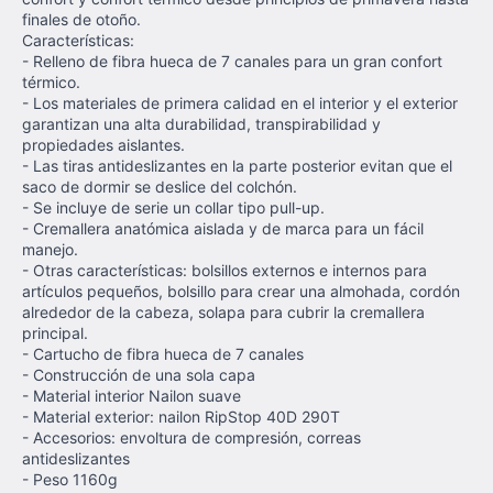
finales de otoño.
Características:
- Relleno de fibra hueca de 7 canales para un gran confort
térmico.
- Los materiales de primera calidad en el interior y el exterior
garantizan una alta durabilidad, transpirabilidad y
propiedades aislantes.
- Las tiras antideslizantes en la parte posterior evitan que el
saco de dormir se deslice del colchón.
- Se incluye de serie un collar tipo pull-up.
- Cremallera anatómica aislada y de marca para un fácil
manejo.
- Otras características: bolsillos externos e internos para
artículos pequeños, bolsillo para crear una almohada, cordón
alrededor de la cabeza, solapa para cubrir la cremallera
principal.
- Cartucho de fibra hueca de 7 canales
- Construcción de una sola capa
- Material interior Nailon suave
- Material exterior: nailon RipStop 40D 290T
- Accesorios: envoltura de compresión, correas
antideslizantes
- Peso 1160g