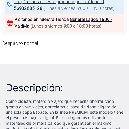
Pregúntanos de este producto por teléfono al
56932685128
(
Lunes a viernes 9:00 a 18:00 horas
)
Visítanos en nuestra Tienda
General Lagos 1809 -
Valdivia
(
Lunes a viernes 9:00 a 18:00 horas
)
Despacho normal
Descripción:
Como ciclista, motero o viajero que necesita ahorrar cada
gramo en sus viajes, apreciarás el saco de dormir ligero de
una sola capa Espace. En la línea PREMIUM, este modelo tiene
el peso más bajo sin igual. Esto lo logramos utilizando
materiales de primera calidad que garantizan el máximo
confort y confort térmico desde principios de primavera hasta