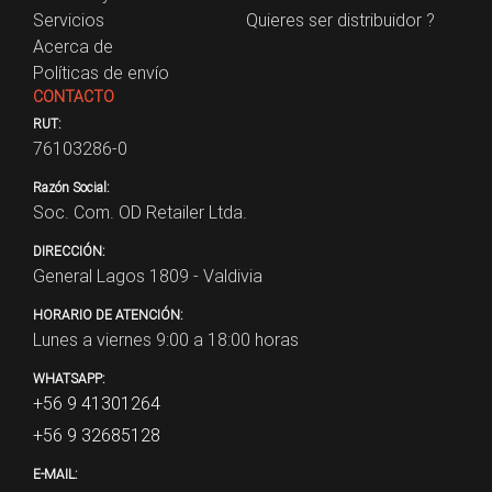
Servicios
Quieres ser distribuidor ?
Acerca de
Políticas de envío
CONTACTO
RUT:
76103286-0
Razón Social:
Soc. Com. OD Retailer Ltda.
DIRECCIÓN:
General Lagos 1809 - Valdivia
HORARIO DE ATENCIÓN:
Lunes a viernes 9:00 a 18:00 horas
WHATSAPP:
+56 9 41301264
+56 9 32685128
E-MAIL: