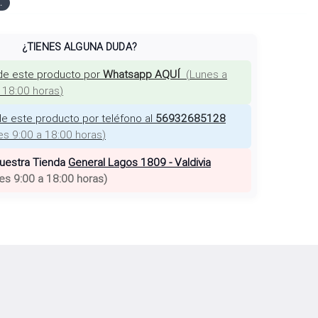
.
¿TIENES ALGUNA DUDA?
de este producto por
Whatsapp AQUÍ
(
Lunes a
a 18:00 horas
)
e este producto por teléfono al
56932685128
es 9:00 a 18:00 horas
)
nuestra Tienda
General Lagos 1809 - Valdivia
es 9:00 a 18:00 horas
)