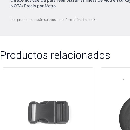
Ofrecemos cuerda para reemplazar las lineas de vida en su ka
NOTA: Precio por Metro
Los productos están sujetos a confirmación de stock.
Productos relacionados