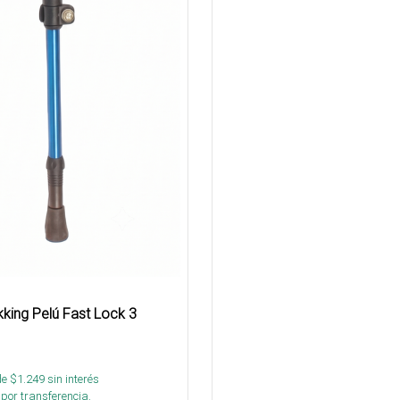
kking Pelú Fast Lock 3
de $
1.249
sin interés
por transferencia.