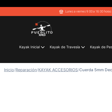
Lunes a viernes 9:00 a 18:00 horas
Kayak Inicial
Kayak de Travesía
Kayak de Pe
Inicio
/
Reparación
/
KAYAK ACCESORIOS
/
Cuerda 5mm Deck