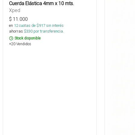
Cuerda Elástica 4mm x 10 mts.
Xped
$
11.000
en
12
cuotas de $
917
sin interés
ahorras
$
330
por transferencia.
Stock disponible
+20 Vendidos