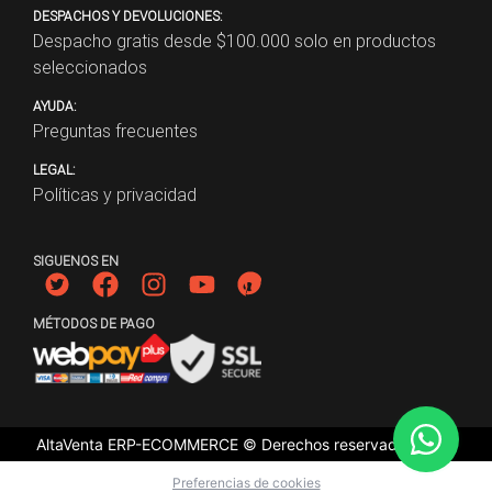
DESPACHOS Y DEVOLUCIONES:
Despacho gratis desde $
100.000
solo en productos
seleccionados
AYUDA:
Preguntas frecuentes
LEGAL:
Políticas y privacidad
SIGUENOS EN
MÉTODOS DE PAGO
AltaVenta ERP-ECOMMERCE © Derechos reservados
2026
Preferencias de cookies