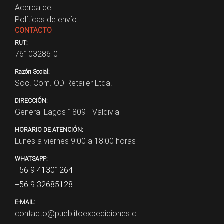
Acerca de
Políticas de envío
CONTACTO
RUT:
76103286-0
Razón Social:
Soc. Com. OD Retailer Ltda.
DIRECCIÓN:
General Lagos 1809 - Valdivia
HORARIO DE ATENCIÓN:
Lunes a viernes 9:00 a 18:00 horas
WHATSAPP:
+56 9 41301264
+56 9 32685128
E-MAIL:
contacto@pueblitoexpediciones.cl