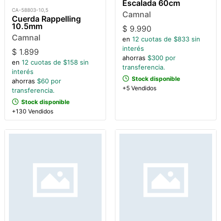
Escalada 60cm
CA-58803-10,5
Camnal
Cuerda Rappelling
10.5mm
$
9.990
Camnal
en
12
cuotas de $
833
sin
interés
$
1.899
ahorras
$
300
por
en
12
cuotas de $
158
sin
transferencia.
interés
Stock disponible
ahorras
$
60
por
+5 Vendidos
transferencia.
Stock disponible
+130 Vendidos