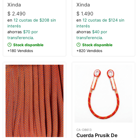
Xinda
Xinda
$
2.490
$
1.490
en
12
cuotas de $
208
sin
en
12
cuotas de $
124
sin
interés
interés
ahorras
$
70
por
ahorras
$
40
por
transferencia.
transferencia.
Stock disponible
Stock disponible
+180 Vendidos
+820 Vendidos
CA-D8613
Cuerda Prusik De