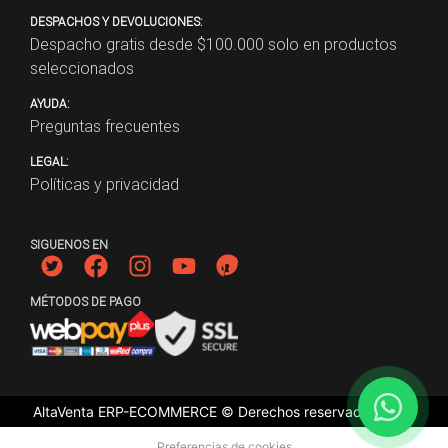
DESPACHOS Y DEVOLUCIONES:
Despacho gratis desde $
100.000
solo en productos
seleccionados
AYUDA:
Preguntas frecuentes
LEGAL:
Políticas y privacidad
SIGUENOS EN
MÉTODOS DE PAGO
AltaVenta ERP-ECOMMERCE © Derechos reservados
2026
Preferencias de cookies