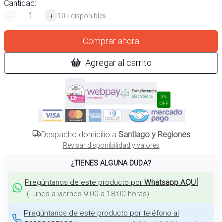
Cantidad:
-
+
10+ disponibles
Comprar ahora
Agregar al carrito
3%
OFF
Despacho domicilio a
Santiago y Regiones
Revisar disponibilidad y valores
¿TIENES ALGUNA DUDA?
Pregúntanos de este producto por
Whatsapp AQUÍ
(
Lunes a viernes 9:00 a 18:00 horas
)
Pregúntanos de este producto por teléfono al