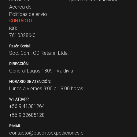
Acerca de
Políticas de envío
CONTACTO
RUT:
76103286-0
Razón Social:
Soc. Com. OD Retailer Ltda.
DIRECCIÓN:
General Lagos 1809 - Valdivia
HORARIO DE ATENCIÓN:
Lunes a viernes 9:00 a 18:00 horas
WHATSAPP:
+56 9 41301264
+56 9 32685128
E-MAIL:
contacto@pueblitoexpediciones.cl