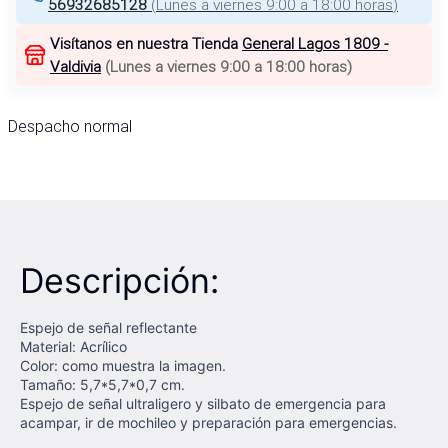
56932685128
(
Lunes a viernes 9:00 a 18:00 horas
)
Visítanos en nuestra Tienda
General Lagos 1809 -
Valdivia
(
Lunes a viernes 9:00 a 18:00 horas
)
Despacho normal
Descripción:
Espejo de señal reflectante
Material: Acrílico
Color: como muestra la imagen.
Tamaño: 5,7*5,7*0,7 cm.
Espejo de señal ultraligero y silbato de emergencia para
acampar, ir de mochileo y preparación para emergencias.