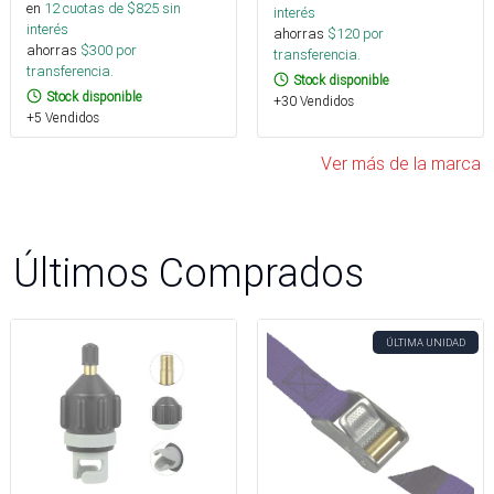
en
12
cuotas de $
825
sin
interés
interés
ahorras
$
120
por
ahorras
$
300
por
transferencia.
transferencia.
Stock disponible
Stock disponible
+30 Vendidos
+5 Vendidos
Ver más de la marca
Últimos Comprados
ÚLTIMA UNIDAD