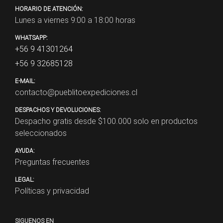
HORARIO DE ATENCIÓN:
Lunes a viernes 9:00 a 18:00 horas
WHATSAPP:
+56 9 41301264
+56 9 32685128
E-MAIL:
contacto@pueblitoexpediciones.cl
DESPACHOS Y DEVOLUCIONES:
Despacho gratis desde $
100.000
solo en productos
seleccionados
AYUDA:
Preguntas frecuentes
LEGAL:
Políticas y privacidad
SIGUENOS EN