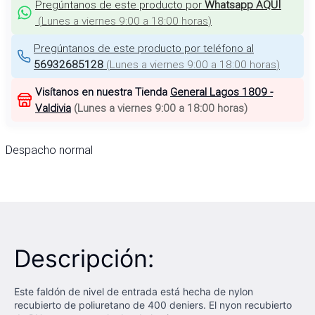
Pregúntanos de este producto por
Whatsapp AQUÍ
(
Lunes a viernes 9:00 a 18:00 horas
)
Pregúntanos de este producto por teléfono al
56932685128
(
Lunes a viernes 9:00 a 18:00 horas
)
Visítanos en nuestra Tienda
General Lagos 1809 -
Valdivia
(
Lunes a viernes 9:00 a 18:00 horas
)
Despacho normal
Descripción:
Este faldón de nivel de entrada está hecha de nylon
recubierto de poliuretano de 400 deniers. El nyon recubierto