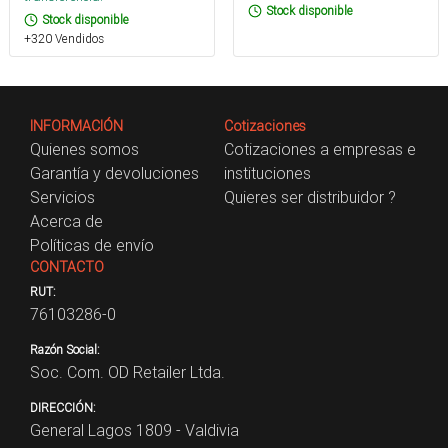
Stock disponible
Stock disponible
+320 Vendidos
INFORMACIÓN
Cotizaciones
Quienes somos
Cotizaciones a empresas e
Garantía y devoluciones
instituciones
Servicios
Quieres ser distribuidor ?
Acerca de
Políticas de envío
CONTACTO
RUT:
76103286-0
Razón Social:
Soc. Com. OD Retailer Ltda.
DIRECCIÓN:
General Lagos 1809 - Valdivia