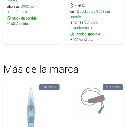
interés
$
7.900
ahorras
$
900
por
en
12
cuotas de $
658
sin
transferencia.
interés
Stock disponible
ahorras
$
240
por
+160 Vendidos
transferencia.
Stock disponible
+100 Vendidos
Más de la marca
SIN STOCK
SIN STOCK