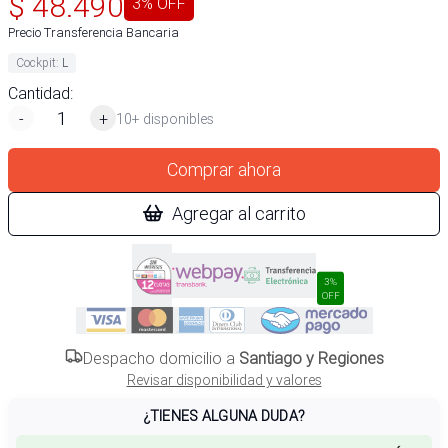
$
48.490
3
% OFF
Precio Transferencia Bancaria
Cockpit
:
L
Cantidad:
-
+
10+ disponibles
Comprar ahora
Agregar al carrito
3%
OFF
Despacho domicilio a
Santiago y Regiones
Revisar disponibilidad y valores
¿TIENES ALGUNA DUDA?