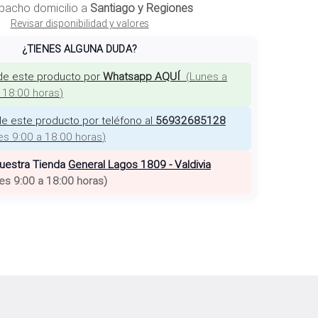
pacho domicilio a
Santiago y Regiones
Revisar disponibilidad y valores
¿TIENES ALGUNA DUDA?
de este producto por
Whatsapp AQUÍ
(
Lunes a
a 18:00 horas
)
e este producto por teléfono al
56932685128
es 9:00 a 18:00 horas
)
nuestra Tienda
General Lagos 1809 - Valdivia
es 9:00 a 18:00 horas
)