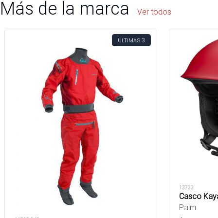
Más de la marca
Ver todos
3
ÚLTIMAS
13733
Casco Kaya
Palm