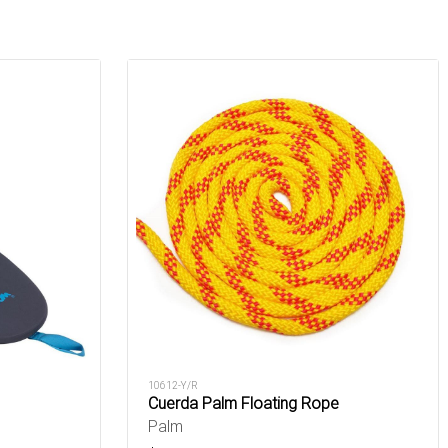
10612-Y/R
Cuerda Palm Floating Rope
Palm