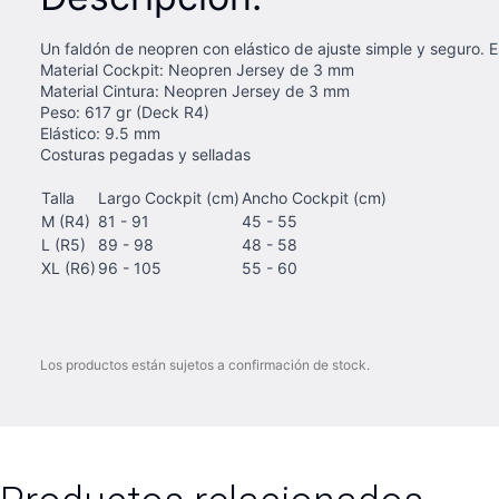
Un faldón de neopren con elástico de ajuste simple y seguro. E
Material Cockpit: Neopren Jersey de 3 mm
Material Cintura: Neopren Jersey de 3 mm
Peso: 617 gr (Deck R4)
Elástico: 9.5 mm
Costuras pegadas y selladas
Talla
Largo Cockpit (cm)
Ancho Cockpit (cm)
M (R4)
81 - 91
45 - 55
L (R5)
89 - 98
48 - 58
XL (R6)
96 - 105
55 - 60
Los productos están sujetos a confirmación de stock.