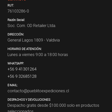
RUT:
76103286-0
Razón Social:
Soc. Com. OD Retailer Ltda.
DIRECCIÓN:
General Lagos 1809 - Valdivia
HORARIO DE ATENCIÓN:
Lunes a viernes 9:00 a 18:00 horas
WHATSAPP:
+56 9 41301264
+56 9 32685128
E-MAIL:
contacto@pueblitoexpediciones.cl
DESPACHOS Y DEVOLUCIONES:
Despacho gratis desde $
100.000
solo en productos
seleccionados