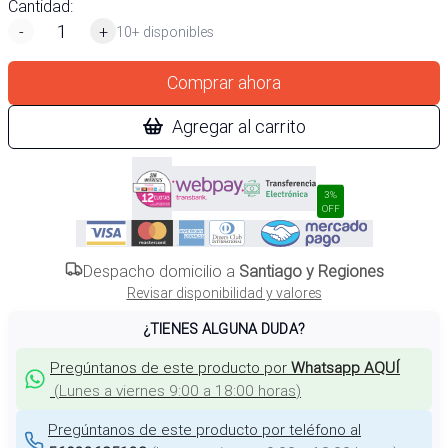
Cantidad:
-
+
10+ disponibles
Comprar ahora
Agregar al carrito
3%
OFF
Despacho domicilio a
Santiago y Regiones
Revisar disponibilidad y valores
¿TIENES ALGUNA DUDA?
Pregúntanos de este producto por
Whatsapp AQUÍ
(
Lunes a viernes 9:00 a 18:00 horas
)
Pregúntanos de este producto por teléfono al