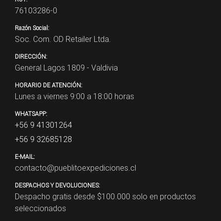
76103286-0
Razón Social:
Soc. Com. OD Retailer Ltda.
DIRECCIÓN:
General Lagos 1809 - Valdivia
HORARIO DE ATENCIÓN:
Lunes a viernes 9:00 a 18:00 horas
WHATSAPP:
+56 9 41301264
+56 9 32685128
E-MAIL:
contacto@pueblitoexpediciones.cl
DESPACHOS Y DEVOLUCIONES:
Despacho gratis desde $
100.000
solo en productos
seleccionados