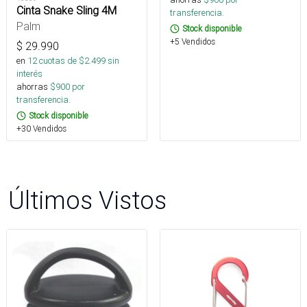
Cinta Snake Sling 4M
transferencia.
Palm
Stock disponible
+5 Vendidos
$
29.990
en
12
cuotas de $
2.499
sin
interés
ahorras
$
900
por
transferencia.
Stock disponible
+30 Vendidos
Últimos Vistos