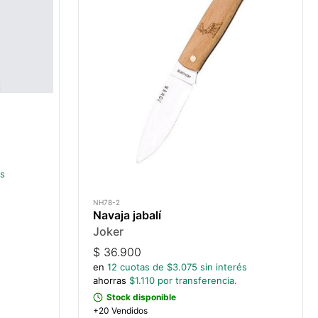
és
NH78-2
Navaja jabalí
Joker
$
36.900
en
12
cuotas de $
3.075
sin interés
ahorras
$
1.110
por transferencia.
Stock disponible
+20 Vendidos