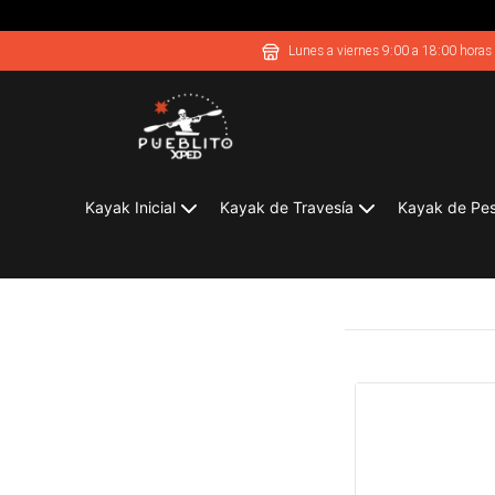
Lunes a viernes 9:00 a 18:00 horas
Kayak Inicial
Kayak de Travesía
Kayak de Pe
Joker