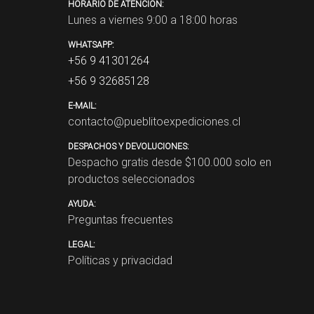
HORARIO DE ATENCIÓN:
Lunes a viernes 9:00 a 18:00 horas
WHATSAPP:
+56 9 41301264
+56 9 32685128
E-MAIL:
contacto@pueblitoexpediciones.cl
DESPACHOS Y DEVOLUCIONES:
Despacho gratis desde $
100.000
solo en
productos seleccionados
AYUDA:
Preguntas frecuentes
LEGAL:
Políticas y privacidad