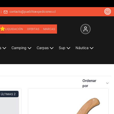
|
contacto@pueblitoexpediciones.cl
LIQUIDACIÓN
OFERTAS
MARCAS
s
Camping
Carpas
Sup
Náutica
Ordenar
por
2
ÚLTIMAS