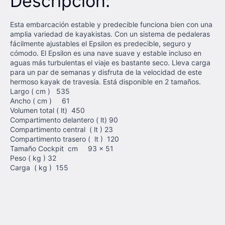
Descripción:
Esta embarcación estable y predecible funciona bien con una
amplia variedad de kayakistas. Con un sistema de pedaleras
fácilmente ajustables el Epsilon es predecible, seguro y
cómodo. El Epsilon es una nave suave y estable incluso en
aguas más turbulentas el viaje es bastante seco. Lleva carga
para un par de semanas y disfruta de la velocidad de este
hermoso kayak de travesía. Está disponible en 2 tamaños.
Largo ( cm ) 535
Ancho ( cm ) 61
Volumen total ( lt) 450
Compartimento delantero ( lt) 90
Compartimento central ( lt ) 23
Compartimento trasero ( lt ) 120
Tamaño Cockpit cm 93 x 51
Peso ( kg ) 32
Carga ( kg ) 155