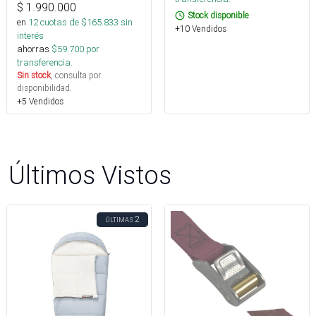
$
1.990.000
Stock disponible
en
12
cuotas de $
165.833
sin
+10 Vendidos
interés
ahorras
$
59.700
por
transferencia.
Sin stock
, consulta por
disponibilidad.
+5 Vendidos
Últimos Vistos
2
ÚLTIMAS