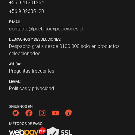
+56 9 41301264
+56 9 32685128
E-MAIL:
contacto@pueblitoexpediciones.cl
DESPACHOS Y DEVOLUCIONES:
Despacho gratis desde $
100.000
solo en productos
seleccionados
AYUDA:
Preguntas frecuentes
LEGAL:
Políticas y privacidad
SIGUENOS EN
MÉTODOS DE PAGO