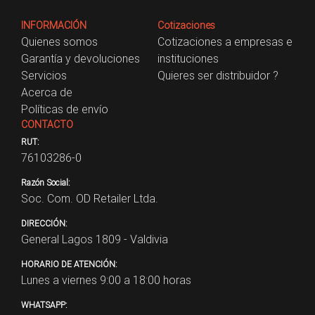
INFORMACIÓN
Cotizaciones
Quienes somos
Cotizaciones a empresas e
Garantía y devoluciones
instituciones
Servicios
Quieres ser distribuidor ?
Acerca de
Políticas de envío
CONTACTO
RUT:
76103286-0
Razón Social:
Soc. Com. OD Retailer Ltda.
DIRECCIÓN:
General Lagos 1809 - Valdivia
HORARIO DE ATENCIÓN:
Lunes a viernes 9:00 a 18:00 horas
WHATSAPP: