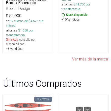
Boreal Esperanto
ahorras
$
41.700
por
Boreal Design
transferencia.
Stock disponible
$
54.900
+10 Vendidos
en
12
cuotas de $
4.575
sin
interés
ahorras
$
1.650
por
transferencia.
Sin stock
, consulta por
disponibilidad.
+5 Vendidos
Ver más de la marca
Últimos Comprados
SIN STOCK