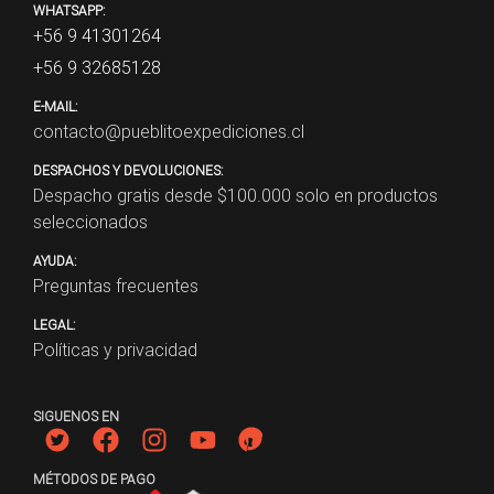
WHATSAPP:
+56 9 41301264
+56 9 32685128
E-MAIL:
contacto@pueblitoexpediciones.cl
DESPACHOS Y DEVOLUCIONES:
Despacho gratis desde $
100.000
solo en productos
seleccionados
AYUDA:
Preguntas frecuentes
LEGAL:
Políticas y privacidad
SIGUENOS EN
MÉTODOS DE PAGO