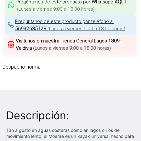
Pregúntanos de este producto por
Whatsapp AQUÍ
(
Lunes a viernes 9:00 a 18:00 horas
)
Pregúntanos de este producto por teléfono al
56932685128
(
Lunes a viernes 9:00 a 18:00 horas
)
Visítanos en nuestra Tienda
General Lagos 1809 -
Valdivia
(
Lunes a viernes 9:00 a 18:00 horas
)
Despacho normal
Descripción:
Tan a gusto en aguas costeras como en lagos o ríos de
movimiento lento, el Moerae es un kayak universal hecho para