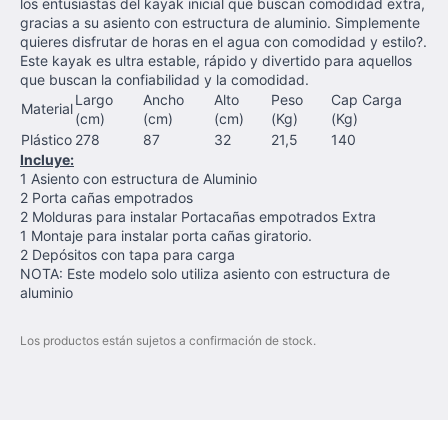
los entusiastas del kayak inicial que buscan comodidad extra,
gracias a su asiento con estructura de aluminio. Simplemente
quieres disfrutar de horas en el agua con comodidad y estilo?.
Este kayak es ultra estable, rápido y divertido para aquellos
que buscan la confiabilidad y la comodidad.
Largo
Ancho
Alto
Peso
Cap Carga
Material
(cm)
(cm)
(cm)
(Kg)
(Kg)
Plástico
278
87
32
21,5
140
Incluye:
1 Asiento con estructura de Aluminio
2 Porta cañas empotrados
2 Molduras para instalar Portacañas empotrados Extra
1 Montaje para instalar porta cañas giratorio.
2 Depósitos con tapa para carga
NOTA: Este modelo solo utiliza asiento con estructura de
aluminio
Los productos están sujetos a confirmación de stock.