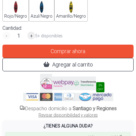
Rojo/Negro
Azul/Negro
Amarillo/Negro
Cantidad:
-
+
5+ disponibles
Comprar ahora
Agregar al carrito
3%
OFF
Despacho domicilio a
Santiago y Regiones
Revisar disponibilidad y valores
¿TIENES ALGUNA DUDA?