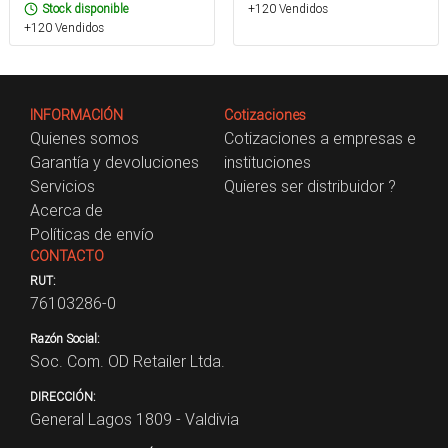
Stock disponible
+120 Vendidos
+120 Vendidos
INFORMACIÓN
Cotizaciones
Quienes somos
Cotizaciones a empresas e
Garantía y devoluciones
instituciones
Servicios
Quieres ser distribuidor ?
Acerca de
Políticas de envío
CONTACTO
RUT:
76103286-0
Razón Social:
Soc. Com. OD Retailer Ltda.
DIRECCIÓN:
General Lagos 1809 - Valdivia