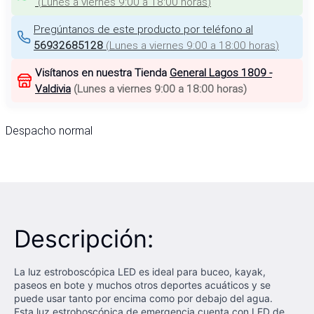
(
Lunes a viernes 9:00 a 18:00 horas
)
Pregúntanos de este producto por teléfono al
56932685128
(
Lunes a viernes 9:00 a 18:00 horas
)
Visítanos en nuestra Tienda
General Lagos 1809 -
Valdivia
(
Lunes a viernes 9:00 a 18:00 horas
)
Despacho normal
Descripción:
La luz estroboscópica LED es ideal para buceo, kayak,
paseos en bote y muchos otros deportes acuáticos y se
puede usar tanto por encima como por debajo del agua.
Esta luz estroboscópica de emergencia cuenta con LED de