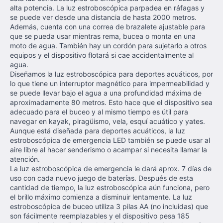
alta potencia. La luz estroboscópica parpadea en ráfagas y
se puede ver desde una distancia de hasta 2000 metros.
Además, cuenta con una correa de brazalete ajustable para
que se pueda usar mientras rema, bucea o monta en una
moto de agua. También hay un cordón para sujetarlo a otros
equipos y el dispositivo flotará si cae accidentalmente al
agua.
Diseñamos la luz estroboscópica para deportes acuáticos, por
lo que tiene un interruptor magnético para impermeabilidad y
se puede llevar bajo el agua a una profundidad máxima de
aproximadamente 80 metros. Esto hace que el dispositivo sea
adecuado para el buceo y al mismo tiempo es útil para
navegar en kayak, piragüismo, vela, esquí acuático y yates.
Aunque está diseñada para deportes acuáticos, la luz
estroboscópica de emergencia LED también se puede usar al
aire libre al hacer senderismo o acampar si necesita llamar la
atención.
La luz estroboscópica de emergencia le dará aprox. 7 días de
uso con cada nuevo juego de baterías. Después de esta
cantidad de tiempo, la luz estroboscópica aún funciona, pero
el brillo máximo comienza a disminuir lentamente. La luz
estroboscópica de buceo utiliza 3 pilas AA (no incluidas) que
son fácilmente reemplazables y el dispositivo pesa 185