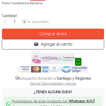
Precio Transferencia Bancaria
Cantidad:
-
+
5+ disponibles
Comprar ahora
Agregar al carrito
3%
OFF
Despacho domicilio a
Santiago y Regiones
Revisar disponibilidad y valores
¿TIENES ALGUNA DUDA?
Pregúntanos de este producto por
Whatsapp AQUÍ