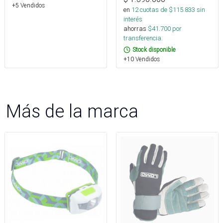
+5 Vendidos
en
12
cuotas de $
115.833
sin
interés
ahorras
$
41.700
por
transferencia.
Stock disponible
+10 Vendidos
Más de la marca