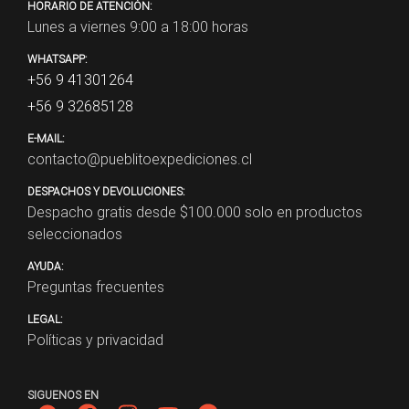
HORARIO DE ATENCIÓN:
Lunes a viernes 9:00 a 18:00 horas
WHATSAPP:
+56 9 41301264
+56 9 32685128
E-MAIL:
contacto@pueblitoexpediciones.cl
DESPACHOS Y DEVOLUCIONES:
Despacho gratis desde $
100.000
solo en productos
seleccionados
AYUDA:
Preguntas frecuentes
LEGAL:
Políticas y privacidad
SIGUENOS EN