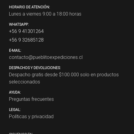
HORARIO DE ATENCIÓN:
Lunes a viernes 9:00 a 18:00 horas
WHATSAPP:
+56 9 41301264
+56 9 32685128
E-MAIL:
contacto@pueblitoexpediciones.cl
DESPACHOS Y DEVOLUCIONES:
Despacho gratis desde $
100.000
solo en productos
seleccionados
AYUDA:
Preguntas frecuentes
LEGAL:
Políticas y privacidad