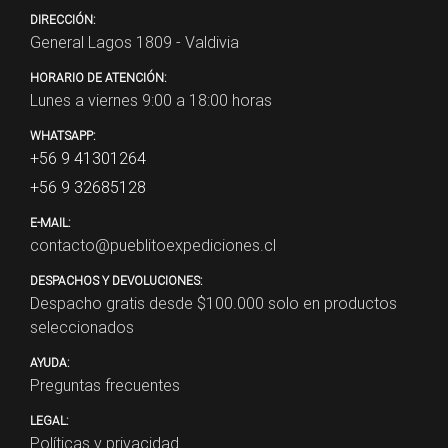
DIRECCIÓN:
General Lagos 1809 - Valdivia
HORARIO DE ATENCIÓN:
Lunes a viernes 9:00 a 18:00 horas
WHATSAPP:
+56 9 41301264
+56 9 32685128
E-MAIL:
contacto@pueblitoexpediciones.cl
DESPACHOS Y DEVOLUCIONES:
Despacho gratis desde $
100.000
solo en productos
seleccionados
AYUDA:
Preguntas frecuentes
LEGAL:
Políticas y privacidad