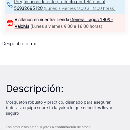
Pregúntanos de este producto por teléfono al
56932685128
(
Lunes a viernes 9:00 a 18:00 horas
)
Visítanos en nuestra Tienda
General Lagos 1809 -
Valdivia
(
Lunes a viernes 9:00 a 18:00 horas
)
Despacho normal
Descripción:
Mosquetón robusto y practico, diseñado para asegurar
botellas, equipo sobre tu kayak o lo que necesites llevar
seguro
Los productos están sujetos a confirmación de stock.