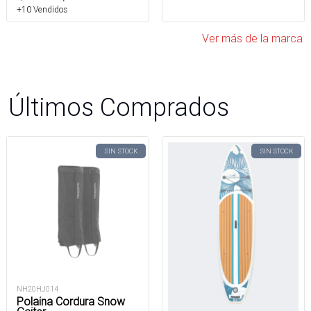
+10 Vendidos
Ver más de la marca
Últimos Comprados
SIN STOCK
SIN STOCK
NH20HJ014
Polaina Cordura Snow