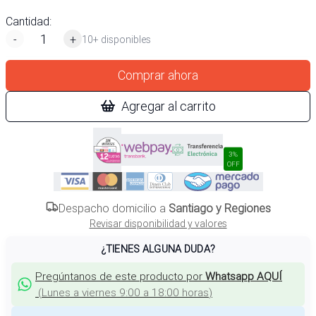
Cantidad:
-
+
10+ disponibles
Comprar ahora
Agregar al carrito
3%
OFF
Despacho domicilio a
Santiago y Regiones
Revisar disponibilidad y valores
¿TIENES ALGUNA DUDA?
Pregúntanos de este producto por
Whatsapp AQUÍ
(
Lunes a viernes 9:00 a 18:00 horas
)