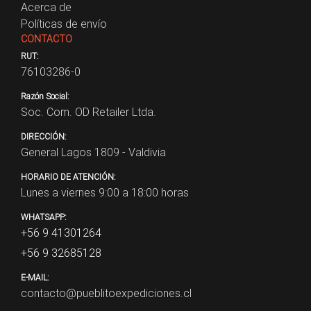
Acerca de
Políticas de envío
CONTACTO
RUT:
76103286-0
Razón Social:
Soc. Com. OD Retailer Ltda.
DIRECCIÓN:
General Lagos 1809 - Valdivia
HORARIO DE ATENCIÓN:
Lunes a viernes 9:00 a 18:00 horas
WHATSAPP:
+56 9 41301264
+56 9 32685128
E-MAIL:
contacto@pueblitoexpediciones.cl