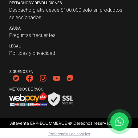
DESPACHOS Y DEVOLUCIONES:
Despacho gratis desde $
100.000
solo en productos
seleccionados
AYUDA:
Preguntas frecuentes
LEGAL:
Políticas y privacidad
SIGUENOS EN
MÉTODOS DE PAGO
AltaVenta ERP-ECOMMERCE © Derechos reservados
2026
Preferencias de cookies