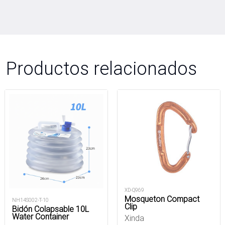
Productos relacionados
XD-Q969
Mosqueton Compact
NH14S002-T-10
Clip
Bidón Colapsable 10L
Water Container
Xinda