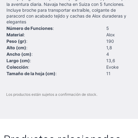
la aventura diaria. Navaja hecha en Suiza con 5 funciones.
Incluye broche para transportar extraíble, colgante de
paracord con acabado tejido y cachas de Alox duraderas y
elegantes
Número de Funciones
:
5
Material
:
Alox
Peso (gr)
:
190
Alto (cm)
:
1,8
Ancho (cm)
:
4
Largo (cm)
:
13,6
Colección
:
Evoke
Tamaño de la hoja (cm)
:
11
Los productos están sujetos a confirmación de stock.