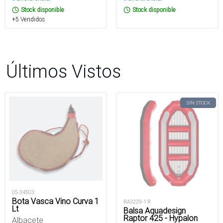
Stock disponible
Stock disponible
+5 Vendidos
Últimos Vistos
SIN STOCK
05-34503
Bota Vasca Vino Curva 1
RA3229-1 R
Lt
Balsa Aquadesign
Raptor 425 - Hypalon
Albacete