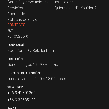
Garantía y devoluciones
instituciones
Servicios
Quieres ser distribuidor ?
Acerca de
Políticas de envío
CONTACTO
RUT:
76103286-0
Razón Social:
Soc. Com. OD Retailer Ltda.
DIRECCIÓN:
General Lagos 1809 - Valdivia
HORARIO DE ATENCIÓN:
Lunes a viernes 9:00 a 18:00 horas
WHATSAPP:
+56 9 41301264
+56 9 32685128
E-MAIL: