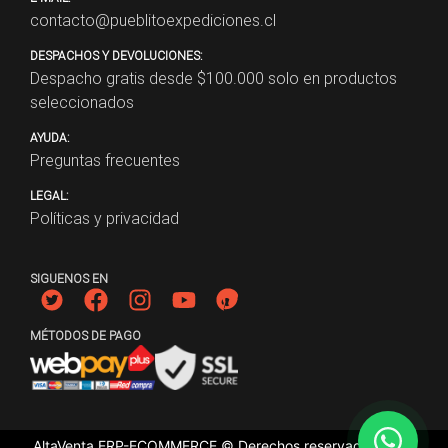
contacto@pueblitoexpediciones.cl
DESPACHOS Y DEVOLUCIONES:
Despacho gratis desde $
100.000
solo en productos
seleccionados
AYUDA:
Preguntas frecuentes
LEGAL:
Políticas y privacidad
SIGUENOS EN
MÉTODOS DE PAGO
AltaVenta ERP-ECOMMERCE © Derechos reservados
2026