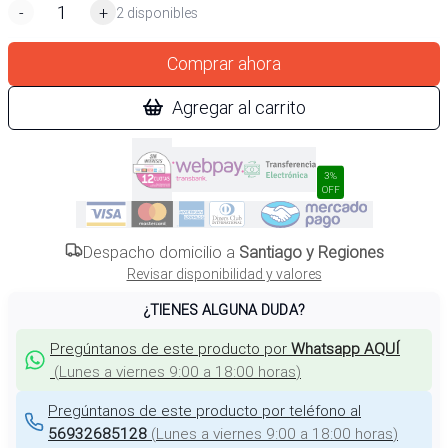
-
+
2 disponibles
Comprar ahora
Agregar al carrito
3%
OFF
Despacho domicilio a
Santiago y Regiones
Revisar disponibilidad y valores
¿TIENES ALGUNA DUDA?
Pregúntanos de este producto por
Whatsapp AQUÍ
(
Lunes a viernes 9:00 a 18:00 horas
)
Pregúntanos de este producto por teléfono al
56932685128
(
Lunes a viernes 9:00 a 18:00 horas
)