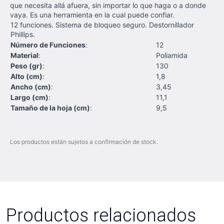
que necesita allá afuera, sin importar lo que haga o a donde
vaya. Es una herramienta en la cual puede confiar.
12 funciones. Sistema de bloqueo seguro. Destornillador
Phillips.
Número de Funciones
:
12
Material
:
Poliamida
Peso (gr)
:
130
Alto (cm)
:
1,8
Ancho (cm)
:
3,45
Largo (cm)
:
11,1
Tamaño de la hoja (cm)
:
9,5
Los productos están sujetos a confirmación de stock.
Productos relacionados