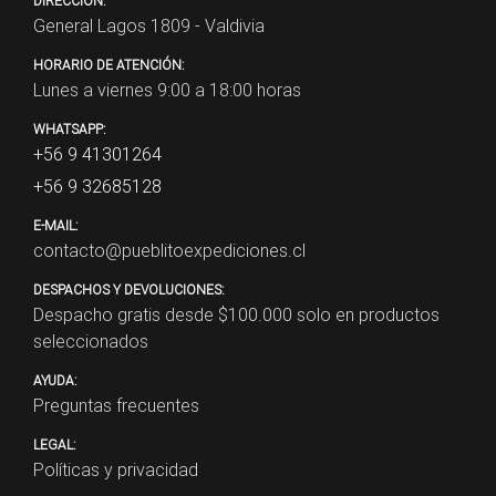
DIRECCIÓN:
General Lagos 1809 - Valdivia
HORARIO DE ATENCIÓN:
Lunes a viernes 9:00 a 18:00 horas
WHATSAPP:
+56 9 41301264
+56 9 32685128
E-MAIL:
contacto@pueblitoexpediciones.cl
DESPACHOS Y DEVOLUCIONES:
Despacho gratis desde $
100.000
solo en productos
seleccionados
AYUDA:
Preguntas frecuentes
LEGAL:
Políticas y privacidad