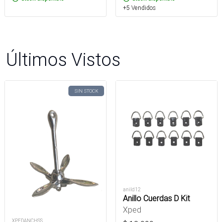
+5 Vendidos
Últimos Vistos
SIN STOCK
anild12
Anillo Cuerdas D Kit
Xped
XPEDANCHSS