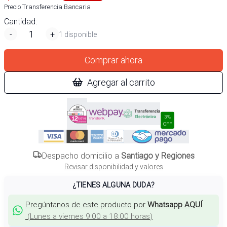
Precio Transferencia Bancaria
Cantidad:
-
+
1 disponible
Comprar ahora
Agregar al carrito
3%
OFF
Despacho domicilio a
Santiago y Regiones
Revisar disponibilidad y valores
¿TIENES ALGUNA DUDA?
Pregúntanos de este producto por
Whatsapp AQUÍ
(
Lunes a viernes 9:00 a 18:00 horas
)