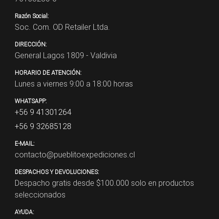
Razón Social:
Soc. Com. OD Retailer Ltda.
DIRECCIÓN:
General Lagos 1809 - Valdivia
HORARIO DE ATENCIÓN:
Lunes a viernes 9:00 a 18:00 horas
WHATSAPP:
+56 9 41301264
+56 9 32685128
E-MAIL:
contacto@pueblitoexpediciones.cl
DESPACHOS Y DEVOLUCIONES:
Despacho gratis desde $
100.000
solo en productos
seleccionados
AYUDA: