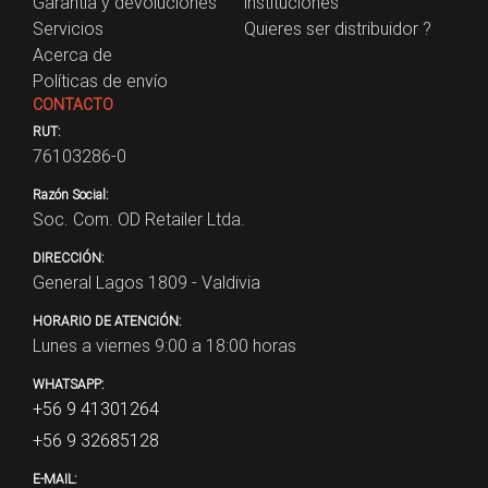
Garantía y devoluciones
instituciones
Servicios
Quieres ser distribuidor ?
Acerca de
Políticas de envío
CONTACTO
RUT:
76103286-0
Razón Social:
Soc. Com. OD Retailer Ltda.
DIRECCIÓN:
General Lagos 1809 - Valdivia
HORARIO DE ATENCIÓN:
Lunes a viernes 9:00 a 18:00 horas
WHATSAPP:
+56 9 41301264
+56 9 32685128
E-MAIL: