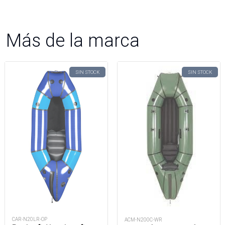
Más de la marca
SIN STOCK
SIN STOCK
CAR-N20LR-OP
ACM-N200C-WR