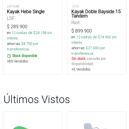
LSFHEBE
131R
Kayak Hebe Single
Kayak Doble Bayside 15
Tandem
LSF
Riot
$
289.900
$
899.900
en
12
cuotas de $
24.158
sin
en
12
cuotas de $
74.992
sin
interés
interés
ahorras
$
8.700
por
ahorras
$
27.000
por
transferencia.
transferencia.
Stock disponible
Sin stock
, consulta por
+80 Vendidos
disponibilidad.
+5 Vendidos
Últimos Vistos