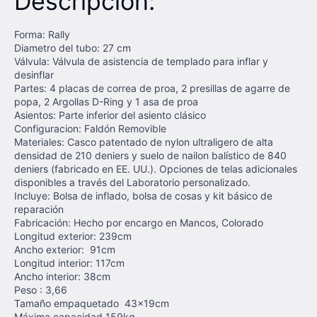
Descripción:
Forma: Rally
Diametro del tubo: 27 cm
Válvula: Válvula de asistencia de templado para inflar y
desinflar
Partes: 4 placas de correa de proa, 2 presillas de agarre de
popa, 2 Argollas D-Ring y 1 asa de proa
Asientos: Parte inferior del asiento clásico
Configuracion: Faldón Removible
Materiales: Casco patentado de nylon ultraligero de alta
densidad de 210 deniers y suelo de nailon balístico de 840
deniers (fabricado en EE. UU.). Opciones de telas adicionales
disponibles a través del Laboratorio personalizado.
Incluye: Bolsa de inflado, bolsa de cosas y kit básico de
reparación
Fabricación: Hecho por encargo en Mancos, Colorado
Longitud exterior: 239cm
Ancho exterior: 91cm
Longitud interior: 117cm
Ancho interior: 38cm
Peso : 3,66
Tamaño empaquetado 43x19cm
Máxima capacidad 159kg