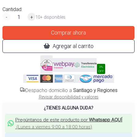
Cantidad:
-
+
10+ disponibles
Comprar ahora
Agregar al carrito
3%
OFF
Despacho domicilio a
Santiago y Regiones
Revisar disponibilidad y valores
¿TIENES ALGUNA DUDA?
Pregúntanos de este producto por
Whatsapp AQUÍ
(
Lunes a viernes 9:00 a 18:00 horas
)