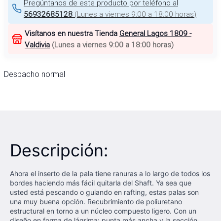
Pregúntanos de este producto por teléfono al
56932685128
(
Lunes a viernes 9:00 a 18:00 horas
)
Visítanos en nuestra Tienda
General Lagos 1809 -
Valdivia
(
Lunes a viernes 9:00 a 18:00 horas
)
Despacho normal
Descripción:
Ahora el inserto de la pala tiene ranuras a lo largo de todos los
bordes haciendo más fácil quitarla del Shaft. Ya sea que
usted está pescando o guiando en rafting, estas palas son
una muy buena opción. Recubrimiento de poliuretano
estructural en torno a un núcleo compuesto ligero. Con un
diseño en forma de lágrima: punta más ancha y la sección