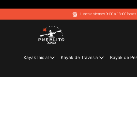
Lunes a viernes 9:00 a 18:00 horas
Kayak Inicial
Kayak de Travesía
Kayak de Pe
Pantalones Impermeables