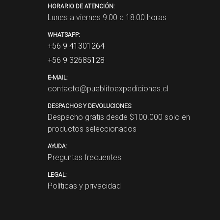
HORARIO DE ATENCIÓN:
Lunes a viernes 9:00 a 18:00 horas
WHATSAPP:
+56 9 41301264
+56 9 32685128
E-MAIL:
contacto@pueblitoexpediciones.cl
DESPACHOS Y DEVOLUCIONES:
Despacho gratis desde $
100.000
solo en
productos seleccionados
AYUDA:
Preguntas frecuentes
LEGAL:
Políticas y privacidad