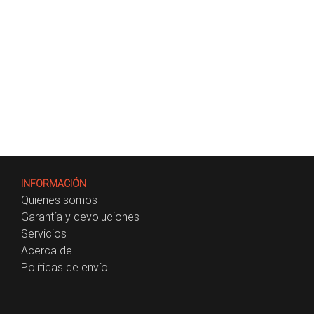
INFORMACIÓN
Quienes somos
Garantía y devoluciones
Servicios
Acerca de
Políticas de envío