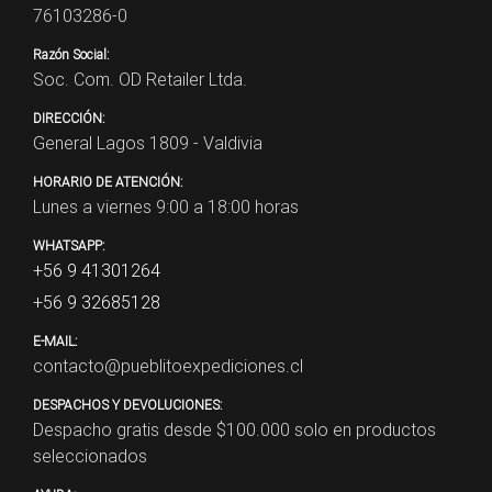
76103286-0
Razón Social:
Soc. Com. OD Retailer Ltda.
DIRECCIÓN:
General Lagos 1809 - Valdivia
HORARIO DE ATENCIÓN:
Lunes a viernes 9:00 a 18:00 horas
WHATSAPP:
+56 9 41301264
+56 9 32685128
E-MAIL:
contacto@pueblitoexpediciones.cl
DESPACHOS Y DEVOLUCIONES:
Despacho gratis desde $
100.000
solo en productos
seleccionados