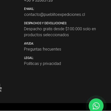
E-MAIL:
contacto@pueblitoexpediciones.cl
DESPACHOS Y DEVOLUCIONES:
Despacho gratis desde $
100.000
solo en
productos seleccionados
AYUDA:
Preguntas frecuentes
LEGAL:
Políticas y privacidad