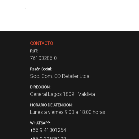
CONTACTO
RUT:
76103286-0
Razón Social:
Soc. Com. OD Retailer Ltda.
DIRECCIÓN:
General Lagos 1809 - Valdivia
HORARIO DE ATENCIÓN:
Lunes a viernes 9:00 a 18:00 horas
WHATSAPP:
+56 9 41301264
+56 9 32685128