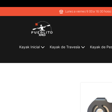
Lunes a viernes 9:00 a 18:00 horas
Kayak Inicial
Kayak de Travesía
Kayak de Pe
Poleas