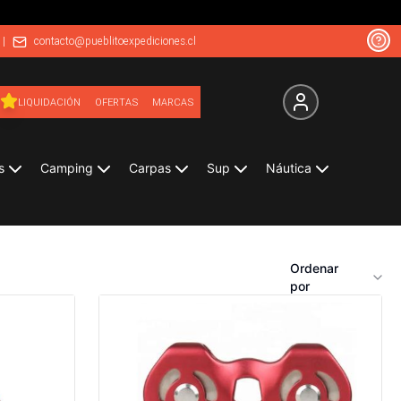
|
contacto@pueblitoexpediciones.cl
LIQUIDACIÓN
OFERTAS
MARCAS
s
Camping
Carpas
Sup
Náutica
Ordenar
por